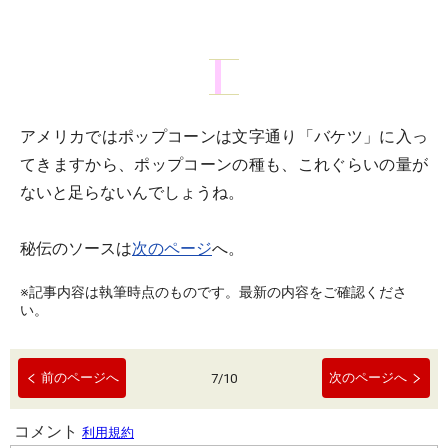
アメリカではポップコーンは文字通り「バケツ」に入っ
てきますから、ポップコーンの種も、これぐらいの量が
ないと足らないんでしょうね。
秘伝のソースは
次のページ
へ。
※記事内容は執筆時点のものです。最新の内容をご確認くださ
い。
前のページへ
次のページへ
7
/
10