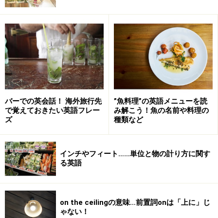
バーでの英会話！ 海外旅行先
”魚料理”の英語メニューを読
で覚えておきたい英語フレー
み解こう！魚の名前や料理の
ズ
種類など
インチやフィート……単位と物の計り方に関す
る英語
on the ceilingの意味…前置詞onは「上に」じ
ゃない！