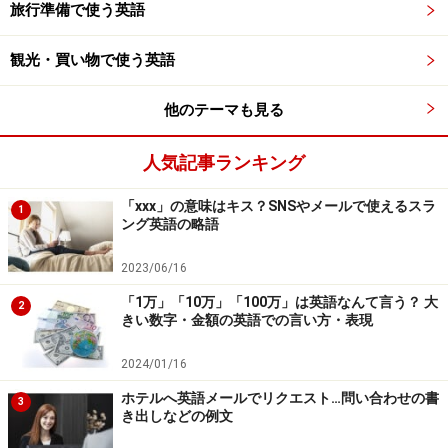
旅行準備で使う英語
観光・買い物で使う英語
他のテーマも見る
人気記事ランキング
「xxx」の意味はキス？SNSやメールで使えるスラ
1
ング英語の略語
2023/06/16
「1万」「10万」「100万」は英語なんて言う？ 大
2
きい数字・金額の英語での言い方・表現
2024/01/16
ホテルへ英語メールでリクエスト…問い合わせの書
3
き出しなどの例文