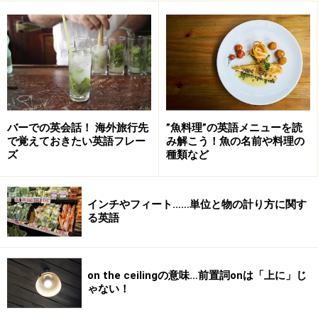
バーでの英会話！ 海外旅行先
”魚料理”の英語メニューを読
で覚えておきたい英語フレー
み解こう！魚の名前や料理の
ズ
種類など
インチやフィート……単位と物の計り方に関す
る英語
on the ceilingの意味…前置詞onは「上に」じ
ゃない！