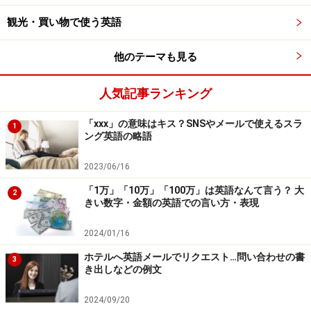
観光・買い物で使う英語
他のテーマも見る
人気記事ランキング
「xxx」の意味はキス？SNSやメールで使えるスラ
1
ング英語の略語
2023/06/16
「1万」「10万」「100万」は英語なんて言う？ 大
2
きい数字・金額の英語での言い方・表現
2024/01/16
ホテルへ英語メールでリクエスト…問い合わせの書
3
き出しなどの例文
2024/09/20