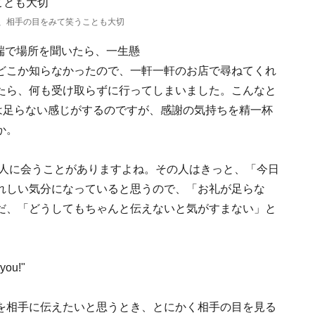
、相手の目をみて笑うことも大切
端で場所を聞いたら、一生懸
どこか知らなかったので、一軒一軒のお店で尋ねてくれ
たら、何も受け取らずに行ってしまいました。こんなと
much.だけでは足らない感じがするのですが、感謝の気持ちを精一杯
か。
人に会うことがありますよね。その人はきっと、「今日
れしい気分になっていると思うので、「お礼が足らな
だ、「どうしてもちゃんと伝えないと気がすまない」と
u!"
を相手に伝えたいと思うとき、とにかく相手の目を見る