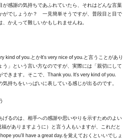
目が感謝の気持ちであふれていたら、それはどんな言葉
かがでしょうか？ 一見簡単そうですが、普段目と目で
は、かえって難しいかもしれませんね。
 of you.とかIt's very nice of you.と言うことがあり
ょう」という言い方なのですが、実際には「親切にして
、Thank you. It's very kind of you.
の気持ちをいっぱいに表している感じが出るのです。
言う
あげるのは、相手への感謝や思いやりを示すためのよい
なたに神の祝福がありますように）と言う人もいますが、これだと
ou'll have a great day.を覚えておくといいでしょ