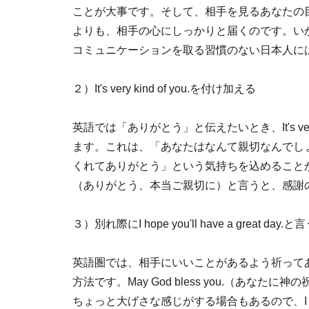
ことが大事です。そして、相手を見るあなたの
よりも、相手の心にしっかりと届くのです。い
コミュニケーションを取る習慣のない日本人に
２）It's very kind of you.を付け加える
英語では「ありがとう」と伝えたいとき、It's very kind
ます。これは、「あなたはなんて親切なんでし
くれてありがとう」という気持ちを込めることができます。そこで
（ありがとう、本当ご親切に）と言うと、感謝
３）別れ際にI hope you'll have a great day.と
英語圏では、相手にいいことがあるよう祈って
方法です。May God bless you.（あ
ちょっと大げさな感じがする場合もあるので、I hope y