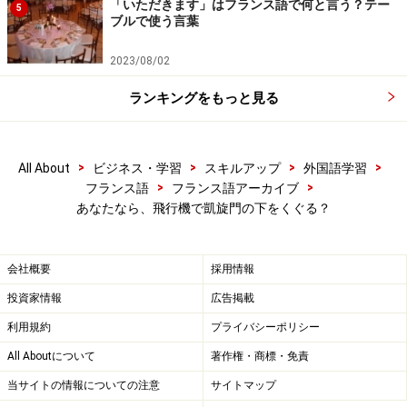
「いただきます」はフランス語で何と言う？テー
5
ブルで使う言葉
2023/08/02
ランキングをもっと見る
>
>
>
>
All About
ビジネス・学習
スキルアップ
外国語学習
>
>
フランス語
フランス語アーカイブ
あなたなら、飛行機で凱旋門の下をくぐる？
会社概要
採用情報
投資家情報
広告掲載
利用規約
プライバシーポリシー
All Aboutについて
著作権・商標・免責
当サイトの情報についての注意
サイトマップ