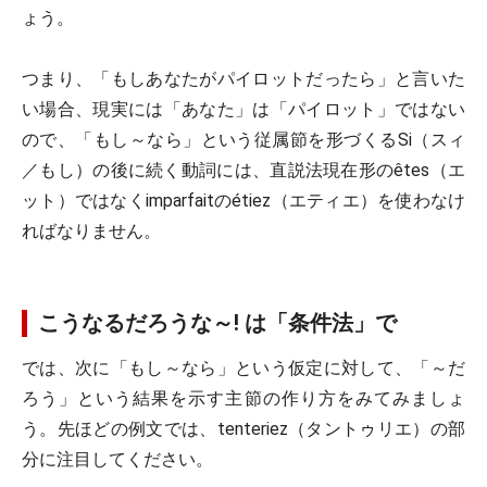
ょう。
つまり、「もしあなたがパイロットだったら」と言いた
い場合、現実には「あなた」は「パイロット」ではない
ので、「もし～なら」という従属節を形づくる
Si
（スィ
／もし）の後に続く動詞には、直説法現在形の
êtes
（エ
ット）ではなくimparfaitの
étiez
（エティエ）を使わなけ
ればなりません。
こうなるだろうな～! は「条件法」で
では、次に「もし～なら」という仮定に対して、「～だ
ろう」という結果を示す主節の作り方をみてみましょ
う。先ほどの例文では、
tenteriez（タントゥリエ）
の部
分に注目してください。