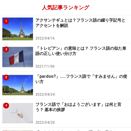
人気記事ランキング
アクサンテギュとは？フランス語の綴り字記号と
1
アクセントを解説
2022/04/16
「トレビアン」の意味とは？ フランス語の似た単
2
語の正しい使い分け方
2021/11/06
「pardon?」……フランス語で「すみません」の使
3
い方
2022/04/24
フランス語で「おはようございます」は何と言
4
う？ 基本の挨拶
2022/04/20