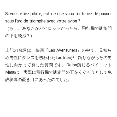
Si vous étiez pilote, est ce que vous tenteriez de passer
sous l'arc de triomphe avec votre avion ?
（もし、あなたがパイロットだったら、飛行機で凱旋門
の下を飛ぶ？）
上記の台詞は、映画『Les Aventuriers』の中で、見知ら
ぬ男性にダンスを誘われたLaetitiaが、踊りながらその男
性に向かって発した質問です。Delon演じるパイロット
Manuは、実際に飛行機で凱旋門の下をくぐろうとして免
許剥奪の憂き目にあったのでした。