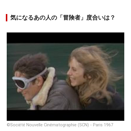
気になるあの人の「冒険者」度合いは？
©Société Nouvelle Cinématographie (SCN) - Paris 1967