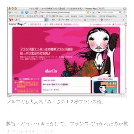
メルマガも大人気「み～さの１２秒フランス語」
越智：
どういうきっかけで、フランスに行かれたのか教
えていただけますか？