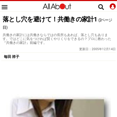
落とし穴を避けて！共働きの家計1
(2ページ
目)
共働きの家計には共働きならではの長所もあれば、落とし穴もありま
す。ではどこに気をつければ賢くやりくりをできるの？プロに教わった
『共働きの家計』前編です。
更新日：
2005年12月14日
毎田 祥子