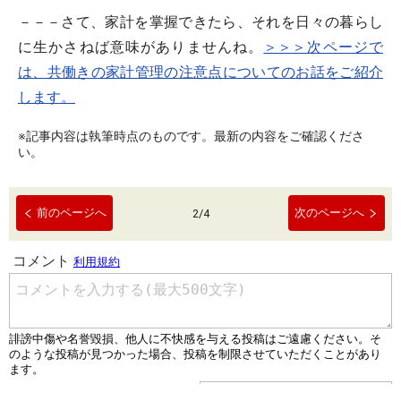
－－－さて、家計を掌握できたら、それを日々の暮らし
に生かさねば意味がありませんね。
＞＞＞次ページで
は、共働きの家計管理の注意点についてのお話をご紹介
します。
※記事内容は執筆時点のものです。最新の内容をご確認くださ
い。
前のページへ
次のページへ
2
/
4