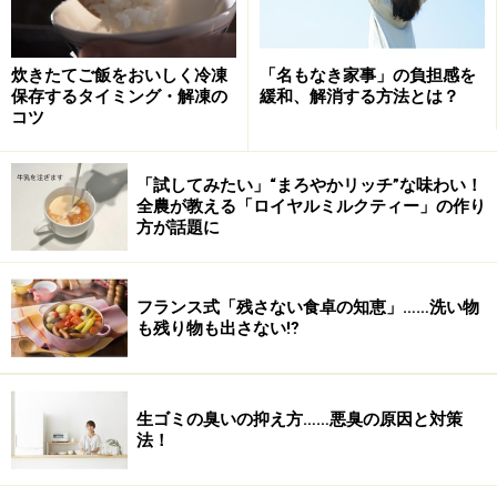
炊きたてご飯をおいしく冷凍
「名もなき家事」の負担感を
保存するタイミング・解凍の
緩和、解消する方法とは？
コツ
「試してみたい」“まろやかリッチ”な味わい！
全農が教える「ロイヤルミルクティー」の作り
方が話題に
フランス式「残さない食卓の知恵」……洗い物
も残り物も出さない⁉
生ゴミの臭いの抑え方……悪臭の原因と対策
法！