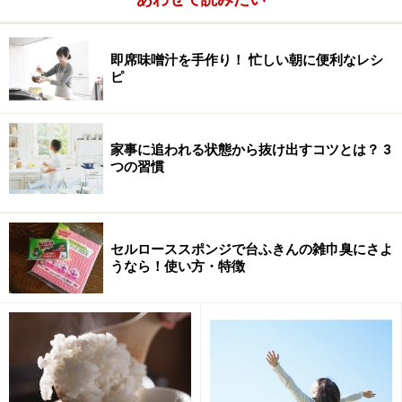
即席味噌汁を手作り！ 忙しい朝に便利なレシ
ピ
家事に追われる状態から抜け出すコツとは？ 3
つの習慣
セルローススポンジで台ふきんの雑巾臭にさよ
うなら！使い方・特徴