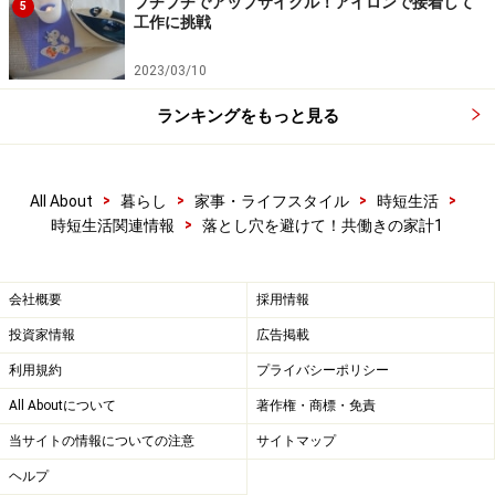
プチプチでアップサイクル！アイロンで接着して
5
工作に挑戦
2023/03/10
ランキングをもっと見る
>
>
>
>
All About
暮らし
家事・ライフスタイル
時短生活
>
時短生活関連情報
落とし穴を避けて！共働きの家計1
会社概要
採用情報
投資家情報
広告掲載
利用規約
プライバシーポリシー
All Aboutについて
著作権・商標・免責
当サイトの情報についての注意
サイトマップ
ヘルプ