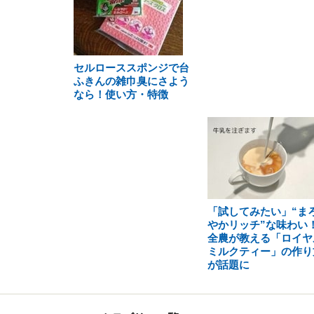
セルローススポンジで台
ふきんの雑巾臭にさよう
なら！使い方・特徴
「試してみたい」“ま
やかリッチ”な味わい
全農が教える「ロイヤ
ミルクティー」の作り
が話題に