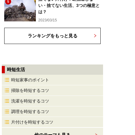
5
い・捨てない生活、3つの極意と
は？
2023/03/15
ランキングをもっと見る
時短生活
時短家事のポイント
掃除を時短するコツ
洗濯を時短するコツ
調理を時短するコツ
片付けを時短するコツ
他のテーマも見る