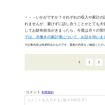
－－－いかがですか？それぞれの収入や家計の
れませんが、避けずに話し合うことがとても大
してお財布担当がきまったら、今度は月々の管
では、共働きの家計簿について、お話を伺いま
※記事内容は執筆時点のものです。最新の内容をご確認くださ
1
2
3