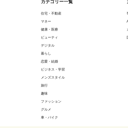
カテゴリー一覧
住宅・不動産
マネー
健康・医療
ビューティ
デジタル
暮らし
恋愛・結婚
ビジネス・学習
メンズスタイル
旅行
趣味
ファッション
グルメ
車・バイク