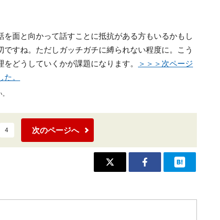
話を面と向かって話すことに抵抗がある方もいるかもし
切ですね。ただしガッチガチに縛られない程度に。こう
理をどうしていくかが課題になります。
＞＞＞次ページ
した。
い。
次のページへ
4