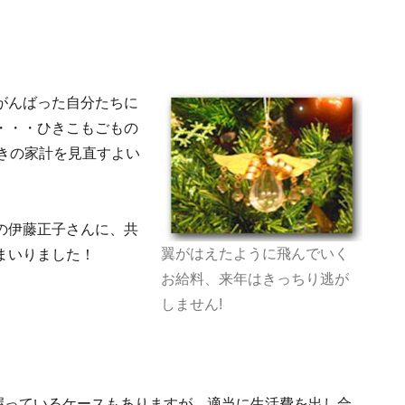
がんばった自分たちに
・・・ひきこもごもの
きの家計を見直すよい
の伊藤正子さんに、共
翼がはえたように飛んでいく
まいりました！
お給料、来年はきっちり逃が
しません!
握っているケースもありますが、適当に生活費を出し合