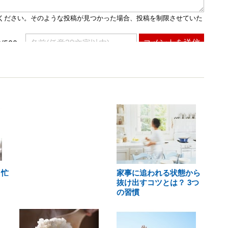
 忙
家事に追われる状態から
抜け出すコツとは？ 3つ
の習慣