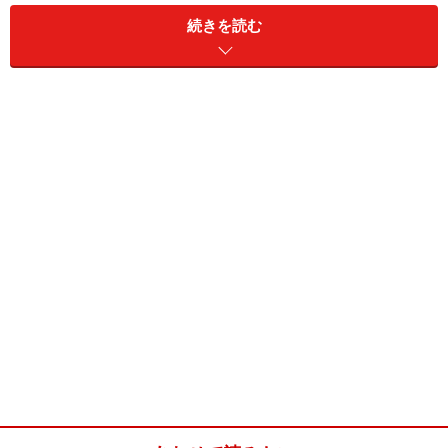
次ページへ>>
続きを読む
※記事内容は執筆時点のものです。最新の内容をご確認くださ
い。
次のページへ
1
/
3