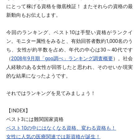
にとって稼げる資格を徹底検証！ またそれらの資格の最
新動向もお伝えします。
今回のランキング、ベスト10は手堅い資格がランクイ
ン。モニター属性をみると、有効回答者数約1,000名のう
ち、女性が約半数を占め、年代の中心は30～40代です
（
2008年9月期「goo調べ」ランキング調査概要
）。社会
人経験のある女性が回答したと思われ、そのせいか現実
的な結果になったようです。
それではランキングを見てみましょう！
【INDEX】
ベスト3には難関国家資格
ベスト10の中にはなくなる資格、変わる資格も！
女性に人気の医療関連では新資格が誕生！