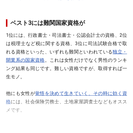
ベスト3には難関国家資格が
1位には、行政書士・司法書士・公認会計士の資格、2位
は税理士など税に関する資格、3位に司法試験合格で取
れる資格といった、いずれも難関といわれている
独立・
開業系の国家資格
。これは女性だけでなく男性のランキ
ング結果も同じです。難しい資格ですが、取得すれば一
生モノ。
他にも女性が
覚悟を決めて生きていく、その時に効く資
格
には、社会保険労務士、土地家屋調査士などもオスス
メです。
>>ベスト10の中にはなくなる資格、変わる資格もある！