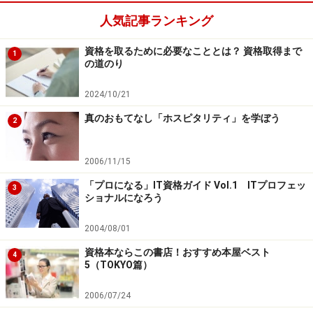
人気記事ランキング
資格を取るために必要なこととは？ 資格取得まで
1
の道のり
2024/10/21
真のおもてなし「ホスピタリティ」を学ぼう
2
2006/11/15
「プロになる」IT資格ガイド Vol.1 ITプロフェッ
3
ショナルになろう
2004/08/01
資格本ならこの書店！おすすめ本屋ベスト
4
5（TOKYO篇）
2006/07/24