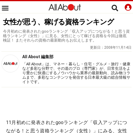
女性が思う、稼げる資格ランキング
今月初めに発表されたgooランキング「収入アップにつながる！と思う資
格ランキング（女性）」に見る、女性にとって稼げる資格を今回は徹底
検証！ またそれらの資格の最新動向もお伝えします。
更新日：
2008年11月14日
All About 編集部
「All About」は、マネー・暮らし・住宅・グルメ・旅行・健康
など多彩な分野で、その道のプロ（専門家）が、日常生活をよ
り豊かに快適にするノウハウから業界の最新動向、読み物コラ
ムまで、多彩なコンテンツを発信する日本最大級の総合情報サ
イトです。
11月初めに発表されたgooランキング「収入アップにつ
ながる！と思う資格ランキング（女性）」にみる、女性