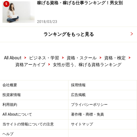
稼げる資格・稼げる仕事ランキング！男女別
5
2018/03/23
ランキングをもっと見る
>
>
>
>
All About
ビジネス・学習
資格・スクール
資格・検定
>
資格アーカイブ
女性が思う、稼げる資格ランキング
会社概要
採用情報
投資家情報
広告掲載
利用規約
プライバシーポリシー
All Aboutについて
著作権・商標・免責
当サイトの情報についての注意
サイトマップ
ヘルプ