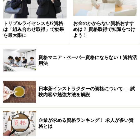
トリプルライセンスも⁉資格
お金のかからない資格おすす
は「組み合わせ取得」で効果
めは？ 資格取得で知識をつけ
を最大限に
よう！
資格マニア・ペーパー資格にならない！資格活
用法
日本茶インストラクターの資格について……試
験内容や勉強方法を解説
企業が求める資格ランキング！ 求人が多い資
格とは