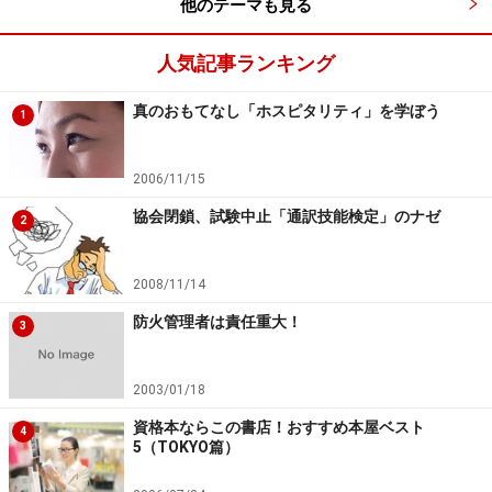
他のテーマも見る
人気記事ランキング
真のおもてなし「ホスピタリティ」を学ぼう
1
2006/11/15
協会閉鎖、試験中止「通訳技能検定」のナゼ
2
2008/11/14
防火管理者は責任重大！
3
2003/01/18
資格本ならこの書店！おすすめ本屋ベスト
4
5（TOKYO篇）