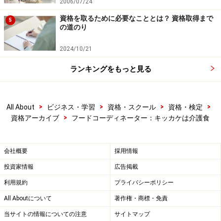
2006/07/24
資格を取るために必要なこととは？ 資格取得まで
5
の道のり
2024/10/21
ランキングをもっと見る
>
>
>
>
All About
ビジネス・学習
資格・スクール
資格・検定
>
資格アーカイブ
フードコーディネーター：キッカケは介護食
会社概要
採用情報
投資家情報
広告掲載
利用規約
プライバシーポリシー
All Aboutについて
著作権・商標・免責
当サイトの情報についての注意
サイトマップ