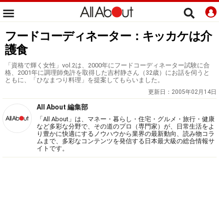
フードコーディネーター：キッカケは介
護食
「資格で輝く女性」vol.2は、2000年にフードコーディネーター試験に合
格、2001年に調理師免許を取得した吉村静さん（32歳）にお話を伺うと
ともに、「ひなまつり料理」を提案してもらいました。
更新日：
2005年02月14日
All About 編集部
「All About」は、マネー・暮らし・住宅・グルメ・旅行・健康
など多彩な分野で、その道のプロ（専門家）が、日常生活をよ
り豊かに快適にするノウハウから業界の最新動向、読み物コラ
ムまで、多彩なコンテンツを発信する日本最大級の総合情報サ
イトです。