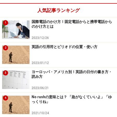
人気記事ランキング
国際電話のかけ方！固定電話からと携帯電話から
1
のかけ方とは
2023/12/26
英語の引用符とピリオドの位置・使い方
2
2023/01/12
ヨーロッパ・アメリカ別！英語の日付の書き方・
3
読み方
2023/06/21
No rushの意味とは？ 「急がなくていいよ」「ゆ
4
っくりね」
2021/10/24