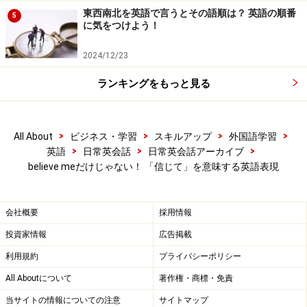
東西南北を英語で言うとその語順は？ 英語の順番
5
に気をつけよう！
2024/12/23
ランキングをもっと見る
>
>
>
>
All About
ビジネス・学習
スキルアップ
外国語学習
>
>
>
英語
日常英会話
日常英会話アーカイブ
believe meだけじゃない！ 「信じて」を意味する英語表現
会社概要
採用情報
投資家情報
広告掲載
利用規約
プライバシーポリシー
All Aboutについて
著作権・商標・免責
当サイトの情報についての注意
サイトマップ