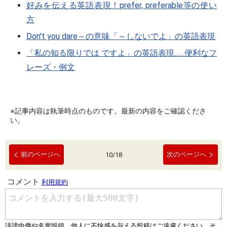
好みを伝える英語表現！prefer, preferable等の使い
方
Don't you dare～の意味「～しないでよ」の英語表現
「私の知る限りでは ですよ」の英語表現……便利なフ
レーズ・例文
※記事内容は執筆時点のものです。最新の内容をご確認くださ
い。
前のページへ
次のページへ
10
/
18