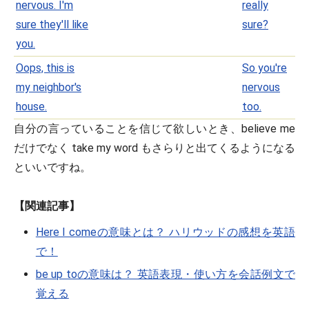
nervous. I'm
really
sure they'll like
sure?
you.
Oops, this is
So you're
my neighbor's
nervous
house.
too.
自分の言っていることを信じて欲しいとき、believe me
だけでなく take my word もさらりと出てくるようになる
といいですね。
【関連記事】
Here I comeの意味とは？ ハリウッドの感想を英語
で！
be up toの意味は？ 英語表現・使い方を会話例文で
覚える