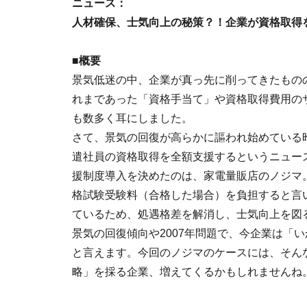
ニュース：
人材確保、士気向上の秘策？！企業が資格取得
■概要
景気低迷の中、企業が真っ先に削ってきたもの
れまであった「資格手当て」や資格取得費用の
も数多く耳にしました。
さて、景気の回復が高らかに謳われ始めている
遣社員の資格取得を全額支援するというニュー
援制度導入を決めたのは、家電量販店のノジマ
格試験受験料（合格した場合）を負担すると言
ているため、処遇格差を解消し、士気向上を図
景気の回復傾向や2007年問題で、今企業は「
と言えます。今回のノジマのケースには、そん
略」を採る企業、増えてくるかもしれませんね