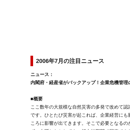
2006年7月の注目ニュース
ニュース：
内閣府・経産省がバックアップ！企業危機管理
■概要
ここ数年の大規模な自然災害の多発で改めて認
です。ひとたび災害が起これば、企業経営にも
ころに影響が出てきます。そこで必要となるの