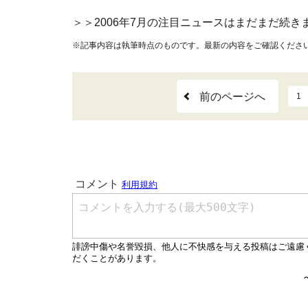
＞＞2006年7月の注目ニュースはまだまだ続き
※記事内容は執筆時点のものです。最新の内容をご確認くださ
前のページへ
1