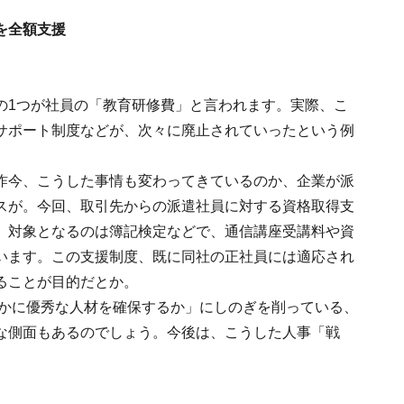
を全額支援
の1つが社員の「教育研修費」と言われます。実際、こ
サポート制度などが、次々に廃止されていったという例
昨今、こうした事情も変わってきているのか、企業が派
スが。今回、取引先からの派遣社員に対する資格取得支
。対象となるのは簿記検定などで、通信講座受講料や資
います。この支援制度、既に同社の正社員には適応され
ることが目的だとか。
いかに優秀な人材を確保するか」にしのぎを削っている、
な側面もあるのでしょう。今後は、こうした人事「戦
。