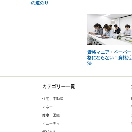
の道のり
資格マニア・ペーパー
格にならない！資格活
法
カテゴリー一覧
住宅・不動産
マネー
健康・医療
ビューティ
デジタル