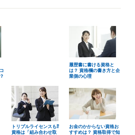
履歴書に書ける資格と
コ
は？ 資格欄の書き方と企
？
業側の心理
トリプルライセンスも⁉
お金のかからない資格お
資格は「組み合わせ取
すすめは？ 資格取得で知