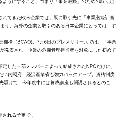
るようにすること、つまり「事業継続」のための取り組
されてきた欧米企業では、既に取引先に「事業継続計画
つまり、海外の企業と取引のある日本企業にとっては、す
機構（BCAO)。7月6日のプレスリリースでは、「事業
設が発表され、企業の危機管理担当者を対象にした初めて
策定した一部メンバーによって結成されたNPOだけに、
りたい内閣府、経済産業省も強力バックアップ。資格制度
に先駆けて、今年度中には養成講座も開講されるとのこ
開される予定です