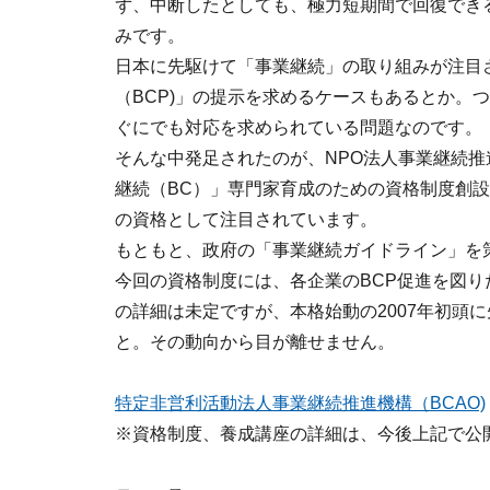
ず、中断したとしても、極力短期間で回復でき
みです。
日本に先駆けて「事業継続」の取り組みが注目
（BCP)」の提示を求めるケースもあるとか。
ぐにでも対応を求められている問題なのです。
そんな中発足されたのが、NPO法人事業継続推進
継続（BC）」専門家育成のための資格制度創
の資格として注目されています。
もともと、政府の「事業継続ガイドライン」を
今回の資格制度には、各企業のBCP促進を図
の詳細は未定ですが、本格始動の2007年初頭
と。その動向から目が離せません。
特定非営利活動法人事業継続推進機構（BCAO)
※資格制度、養成講座の詳細は、今後上記で公