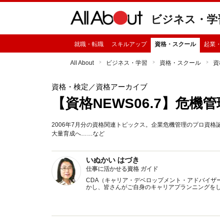
ビジネス・学
就職・転職
スキルアップ
資格・スクール
起業
All About
ビジネス・学習
資格・スクール
資
資格・検定
／資格アーカイブ
【資格NEWS06.7】危
2006年7月分の資格関連トピックス。企業危機管理のプロ資
大量育成へ……など
いぬかい はづき
仕事に活かせる資格 ガイド
CDA（キャリア・デベロップメント・アドバイザ
かし、皆さんがご自身のキャリアプランニングを