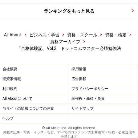
ランキングをもっと見る
>
>
>
>
All About
ビジネス・学習
資格・スクール
資格・検定
>
資格アーカイブ
「合格体験記」Vol.2 ドットコムマスター必勝勉強法
会社概要
採用情報
投資家情報
広告掲載
利用規約
プライバシーポリシー
All Aboutについて
著作権・商標・免責
当サイトの情報についての注意
サイトマップ
ヘルプ
© All About, Inc. All rights reserved.
掲載の記事・写真・イラストなど、すべてのコンテンツの無断複写・転載・公衆送信等
を禁じます