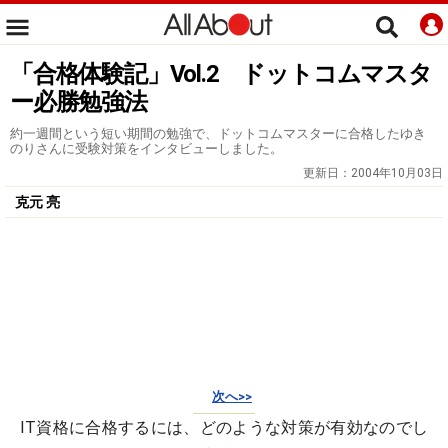
「合格体験記」Vol.2 ドットコムマスタ
ー必勝勉強法
約一週間という短い期間の勉強で、ドットコムマスターに合格したゆき
のりさんに受験対策をインタビューしました。
更新日：
2004年10月03日
克元 亮
次へ>>
IT資格に合格するには、どのような対策が有効なのでし