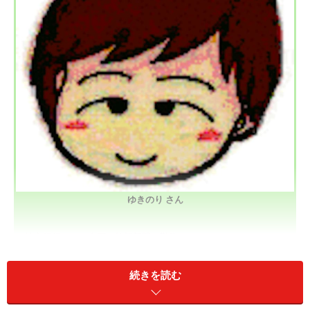
ゆきのり さん
・地方銀行のＩＴ企画・統括部門に勤務
・銀行全体のＩＴ戦略策定、アウトソーシング管理
続きを読む
・保有資格は、中小企業診断士、システムアナリスト、特種、ＩＴ
コーディネータ等