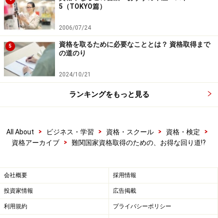
5（TOKYO篇）
2006/07/24
資格を取るために必要なこととは？ 資格取得まで
5
の道のり
2024/10/21
ランキングをもっと見る
>
>
>
>
All About
ビジネス・学習
資格・スクール
資格・検定
>
資格アーカイブ
難関国家資格取得のための、お得な回り道!?
会社概要
採用情報
投資家情報
広告掲載
利用規約
プライバシーポリシー