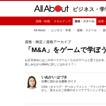
ビジネス・学
就職・転職
スキルアップ
資格・スクール
起業
All About
ビジネス・学習
資格・スクール
資
資格・検定
／資格アーカイブ
「M&A」をゲームで学ぼ
お正月休みにはこのボードゲーム！たかがゲームと思うなかれ
楽しみながらM&Aに詳しくなれそう？！
いぬかい はづき
仕事に活かせる資格 ガイド
CDA（キャリア・デベロップメント・アドバイザ
かし、皆さんがご自身のキャリアプランニングを