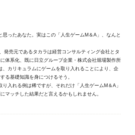
と思ったあなた。実はこの「人生ゲームM＆A」、なんと
と、発売元であるタカラは経営コンサルティング会社とタ
用に体系化、既に日立グループ企業・株式会社堀場製作所
は、カリキュラムにゲームを取り入れることにより、企
関する基礎知識を身につけるそう。
取り入れる例は稀ですが、それだけ「人生ゲームM＆A」
ズにマッチした結果だと言えるかもしれません。