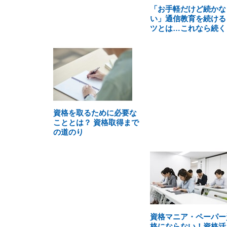
「お手軽だけど続かな
い」通信教育を続ける
ツとは…これなら続く
資格を取るために必要な
こととは？ 資格取得まで
の道のり
資格マニア・ペーパー
格にならない！資格活