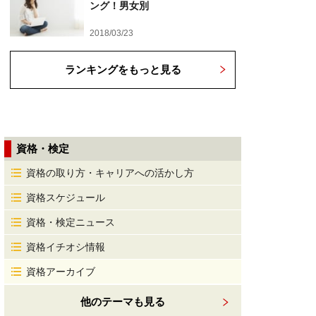
ング！男女別
2018/03/23
ランキングをもっと見る
資格・検定
資格の取り方・キャリアへの活かし方
資格スケジュール
資格・検定ニュース
資格イチオシ情報
資格アーカイブ
他のテーマも見る