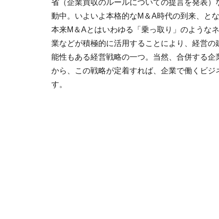
省（企業買収のルールについての提言を発表）
動中。いよいよ本格的なM＆A時代の到来、と
本来M＆Aとはいわゆる「乗っ取り」のような
業などが積極的に活用することにより、経営の
能性もある経営戦略の一つ。当然、合併する企
から、この戦略が定着すれば、企業で働くビジ
す。