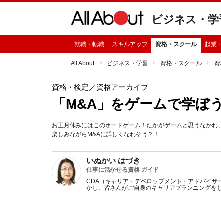
ビジネス・学
就職・転職
スキルアップ
資格・スクール
起業
All About
ビジネス・学習
資格・スクール
資
資格・検定
／資格アーカイブ
「M&A」をゲームで学ぼ
お正月休みにはこのボードゲーム！たかがゲームと思うなかれ
楽しみながらM&Aに詳しくなれそう？！
いぬかい はづき
仕事に活かせる資格 ガイド
CDA（キャリア・デベロップメント・アドバイザ
かし、皆さんがご自身のキャリアプランニングを