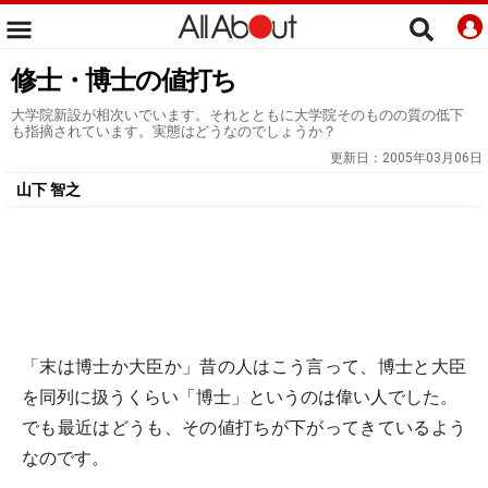
修士・博士の値打ち
大学院新設が相次いでいます。それとともに大学院そのものの質の低下
も指摘されています。実態はどうなのでしょうか？
更新日：
2005年03月06日
山下 智之
「末は博士か大臣か」昔の人はこう言って、博士と大臣
を同列に扱うくらい「博士」というのは偉い人でした。
でも最近はどうも、その値打ちが下がってきているよう
なのです。