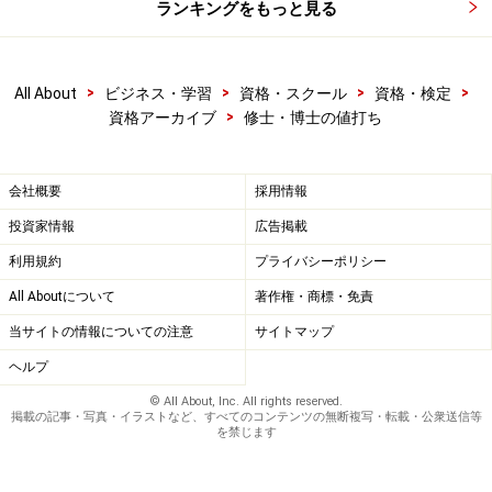
ランキングをもっと見る
>
>
>
>
All About
ビジネス・学習
資格・スクール
資格・検定
>
資格アーカイブ
修士・博士の値打ち
会社概要
採用情報
投資家情報
広告掲載
利用規約
プライバシーポリシー
All Aboutについて
著作権・商標・免責
当サイトの情報についての注意
サイトマップ
ヘルプ
© All About, Inc. All rights reserved.
掲載の記事・写真・イラストなど、すべてのコンテンツの無断複写・転載・公衆送信等
を禁じます