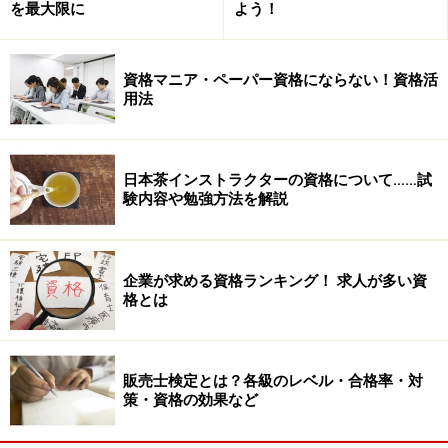
を最大限に
よう！
資格マニア・ペーパー資格にならない！資格活
用法
日本茶インストラクターの資格について……試
験内容や勉強方法を解説
企業が求める資格ランキング！ 求人が多い資
格とは
販売士検定とは？各級のレベル・合格率・対
策・資格の効果など