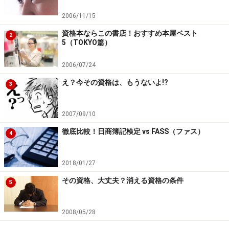
2006/11/15
資格本ならこの書店！おすすめ本屋ベスト
2
5（TOKYO篇）
2006/07/24
え？今その資格は、もうないよ!?
3
2007/09/10
徹底比較！日商簿記検定 vs FASS（ファス）
4
2018/01/27
その資格、大丈夫？消える資格の条件
5
2008/05/28