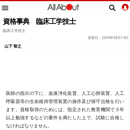
資格事典 臨床工学技士
臨床工学技士
更新日：
2004年08月14日
山下 智之
医師の指示の下に、血液浄化装置、人工心肺装置、人工
呼吸器等の生命維持管理装置の操作及び保守点検を行い
ます。資格取得のためには、指定された教育機関で３年
以上勉強するなどの要件を満たした上で、試験に合格し
なければなりません。