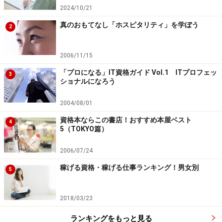
2024/10/21
真のおもてなし「ホスピタリティ」を学ぼう
2
2006/11/15
「プロになる」IT資格ガイド Vol.1 ITプロフェッ
3
ショナルになろう
2004/08/01
資格本ならこの書店！おすすめ本屋ベスト
4
5（TOKYO篇）
2006/07/24
稼げる資格・稼げる仕事ランキング！男女別
5
2018/03/23
ランキングをもっと見る