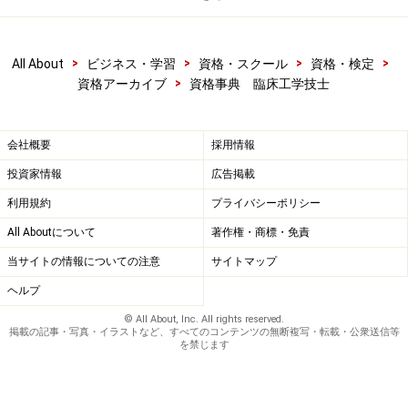
>
>
>
>
All About
ビジネス・学習
資格・スクール
資格・検定
>
資格アーカイブ
資格事典 臨床工学技士
会社概要
採用情報
投資家情報
広告掲載
利用規約
プライバシーポリシー
All Aboutについて
著作権・商標・免責
当サイトの情報についての注意
サイトマップ
ヘルプ
© All About, Inc. All rights reserved.
掲載の記事・写真・イラストなど、すべてのコンテンツの無断複写・転載・公衆送信等
を禁じます