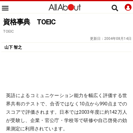
資格事典 TOEIC
TOEIC
更新日：
2004年08月14日
山下 智之
英語によるコミュニケーション能力を幅広く評価する世
界共有のテストで、合否ではなく10点から990点までの
スコアで評価されます。日本では2003年度に約142万人
が受験し、企業・官公庁・学校等で研修や自己啓発の効
果測定に利用されています。