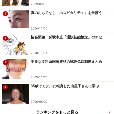
2009/03/10
真のおもてなし「ホスピタリティ」を学ぼう
2
2006/11/15
協会閉鎖、試験中止「通訳技能検定」のナゼ
3
2008/11/14
主要な文科系国家資格の試験免除制度まとめ
4
2009/11/20
35歳でモデルに転身した由里子さんに学ぶ
5
2006/06/30
ランキングをもっと見る