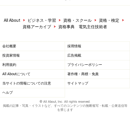
>
>
>
>
All About
ビジネス・学習
資格・スクール
資格・検定
>
資格アーカイブ
資格事典 電気主任技術者
会社概要
採用情報
投資家情報
広告掲載
利用規約
プライバシーポリシー
All Aboutについて
著作権・商標・免責
当サイトの情報についての注意
サイトマップ
ヘルプ
© All About, Inc. All rights reserved.
掲載の記事・写真・イラストなど、すべてのコンテンツの無断複写・転載・公衆送信等
を禁じます