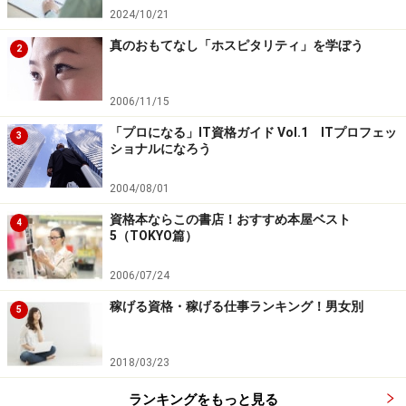
2024/10/21
真のおもてなし「ホスピタリティ」を学ぼう
2
2006/11/15
「プロになる」IT資格ガイド Vol.1 ITプロフェッ
3
ショナルになろう
2004/08/01
資格本ならこの書店！おすすめ本屋ベスト
4
5（TOKYO篇）
2006/07/24
稼げる資格・稼げる仕事ランキング！男女別
5
2018/03/23
ランキングをもっと見る