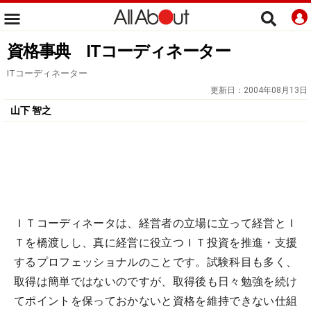
資格事典 ITコーディネーター
ITコーディネーター
更新日：
2004年08月13日
山下 智之
ＩＴコーディネータは、経営者の立場に立って経営とＩ
Ｔを橋渡しし、真に経営に役立つＩＴ投資を推進・支援
するプロフェッショナルのことです。試験科目も多く、
取得は簡単ではないのですが、取得後も日々勉強を続け
てポイントを保っておかないと資格を維持できない仕組