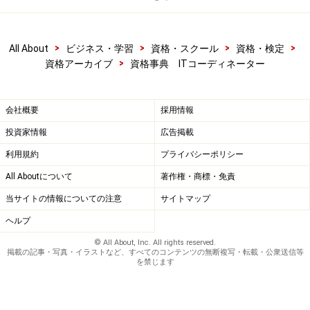
>
>
>
>
All About
ビジネス・学習
資格・スクール
資格・検定
>
資格アーカイブ
資格事典 ITコーディネーター
会社概要
採用情報
投資家情報
広告掲載
利用規約
プライバシーポリシー
All Aboutについて
著作権・商標・免責
当サイトの情報についての注意
サイトマップ
ヘルプ
© All About, Inc. All rights reserved.
掲載の記事・写真・イラストなど、すべてのコンテンツの無断複写・転載・公衆送信等
を禁じます