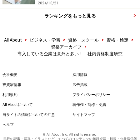
2024/10/21
ランキングをもっと見る
>
>
>
>
All About
ビジネス・学習
資格・スクール
資格・検定
>
資格アーカイブ
導入している企業は意外と多い！ 社内資格制度研究
会社概要
採用情報
投資家情報
広告掲載
利用規約
プライバシーポリシー
All Aboutについて
著作権・商標・免責
当サイトの情報についての注意
サイトマップ
ヘルプ
© All About, Inc. All rights reserved.
掲載の記事・写真・イラストなど、すべてのコンテンツの無断複写・転載・公衆送信等