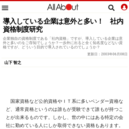
導入している企業は意外と多い！ 社内
資格制度研究
企業独自の資格制度である「社内資格」ですが、導入している企業は意
外と多いのをご存知でしょうか？一歩外に出ると全く知名度などない資
格ですが、どういう目的で導入されているのでしょうか？
更新日：
2003年06月08日
山下 智之
国家資格など公的資格やＩＴ系に多いベンダー資格な
ど、通常資格というのは誰もが受験できて誰もが持つこ
とが出来るものです。しかし、世の中にはある特定の会
社に勤めている人にしか取得できない資格もあります。