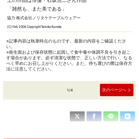
上の作品は俳優・石坂浩二さん作品
「雑然も、また美である」
協力 株式会社ノリタケテーブルウェアー
(C) Feb.2006 Copyright Tamiko Kuroda
※記事内容は執筆時点のものです。最新の内容をご確認くださ
い。
※衛生面および保存状態に起因して食中毒や体調不良を引き起こ
す場合があります。必ず清潔な状態で、正しい方法で行い、なる
べく早めにお召し上がりください。また、持ち運びの際は保存方
法に注意してください。
次のページへ
1
/
4