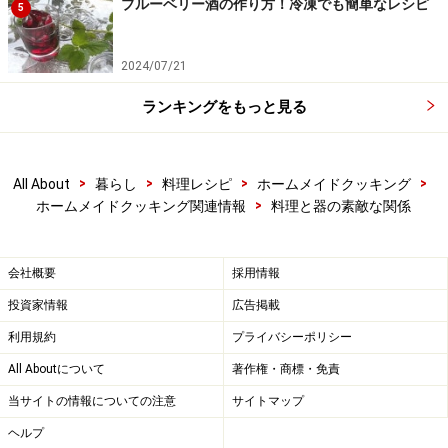
ブルーベリー酒の作り方！冷凍でも簡単なレシピ
5
2024/07/21
ランキングをもっと見る
>
>
>
>
All About
暮らし
料理レシピ
ホームメイドクッキング
>
ホームメイドクッキング関連情報
料理と器の素敵な関係
会社概要
採用情報
投資家情報
広告掲載
利用規約
プライバシーポリシー
All Aboutについて
著作権・商標・免責
当サイトの情報についての注意
サイトマップ
ヘルプ