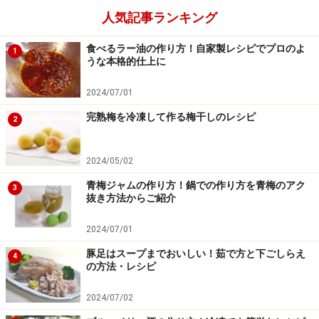
人気記事ランキング
食べるラー油の作り方！自家製レシピでプロのよ
1
うな本格的仕上に
2024/07/01
完熟梅を冷凍して作る梅干しのレシピ
2
2024/05/02
青梅ジャムの作り方！鍋での作り方を青梅のアク
3
抜き方法からご紹介
2024/07/01
豚足はスープまでおいしい！茹で方と下ごしらえ
4
の方法・レシピ
2024/07/02