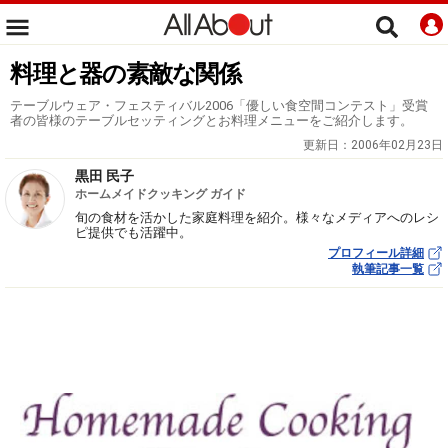
料理と器の素敵な関係
テーブルウェア・フェスティバル2006「優しい食空間コンテスト」受賞
者の皆様のテーブルセッティングとお料理メニューをご紹介します。
更新日：
2006年02月23日
黒田 民子
ホームメイドクッキング ガイド
旬の食材を活かした家庭料理を紹介。様々なメディアへのレシ
ピ提供でも活躍中。
プロフィール詳細
執筆記事一覧