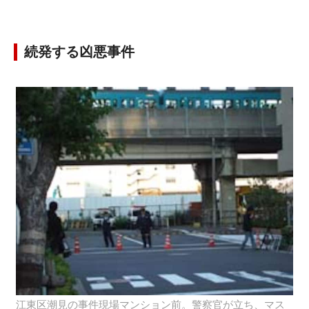
続発する凶悪事件
江東区潮見の事件現場マンション前。警察官が立ち、マス