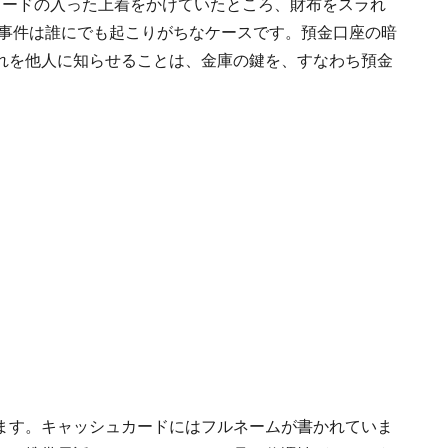
カードの入った上着をかけていたところ、財布をスラれ
の事件は誰にでも起こりがちなケースです。預金口座の暗
れを他人に知らせることは、金庫の鍵を、すなわち預金
ます。キャッシュカードにはフルネームが書かれていま