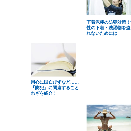
下着泥棒の防犯対策！
性の下着・洗濯物を盗
れないためには
用心に国亡びずなど……
「防犯」に関連すること
わざを紹介！