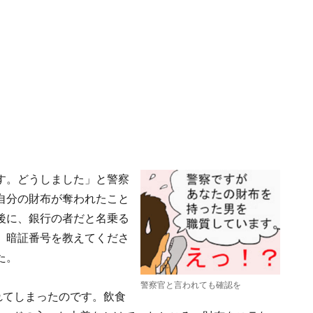
す。どうしました」と警察
自分の財布が奪われたこと
後に、銀行の者だと名乗る
、暗証番号を教えてくださ
た。
警察官と言われても確認を
れてしまったのです。飲食