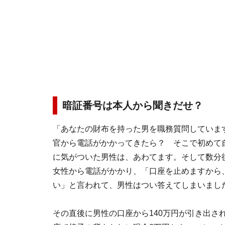
暗証番号は本人から聞きだせ？
「あなたの財布を持った男を職務質問していま
官から電話がかかってきたら？ そこで初めて
に気がついた男性は、あわてます。そして数分
女性から電話がかかり、「口座を止めますから
い」と言われて、男性はつい答えてしまいまし
その直後に男性の口座から140万円が引き出さ