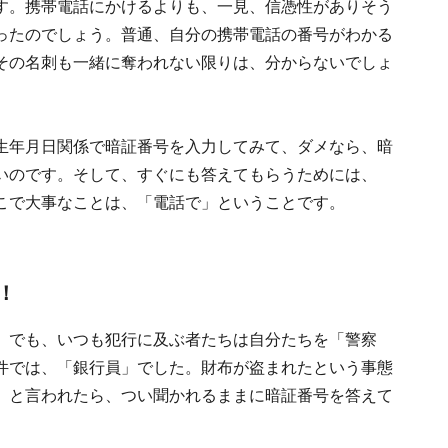
す。携帯電話にかけるよりも、一見、信憑性がありそう
ったのでしょう。普通、自分の携帯電話の番号がわかる
その名刺も一緒に奪われない限りは、分からないでしょ
生年月日関係で暗証番号を入力してみて、ダメなら、暗
いのです。そして、すぐにも答えてもらうためには、
こで大事なことは、「電話で」ということです。
！
」でも、いつも犯行に及ぶ者たちは自分たちを「警察
件では、「銀行員」でした。財布が盗まれたという事態
」と言われたら、つい聞かれるままに暗証番号を答えて