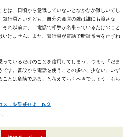
ことは、日頃から意識していないとなかなか難しいでし
、銀行員といえども、自分の金庫の鍵は誰にも渡さな
。それ以前に、「電話で相手が名乗っているだけのこと
はいけません。また、銀行員が電話で暗証番号をたずね
乗っているだけのことを信用してしまう、つまり「だま
うです。普段から電話を使うことの多い、少ない、いず
ることは危険である」と考えておくべきでしょう。もち
コスリを警戒せよ
p.２
い。