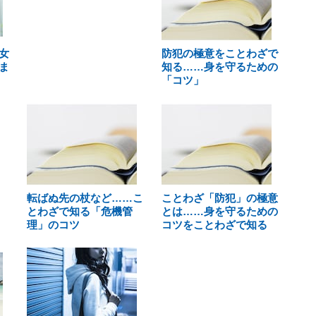
女
防犯の極意をことわざで
ま
知る……身を守るための
「コツ」
転ばぬ先の杖など……こ
ことわざ「防犯」の極意
とわざで知る「危機管
とは……身を守るための
理」のコツ
コツをことわざで知る