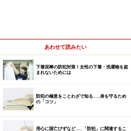
あわせて読みたい
下着泥棒の防犯対策！女性の下着・洗濯物を盗
まれないためには
防犯の極意をことわざで知る……身を守るため
の「コツ」
用心に国亡びずなど……「防犯」に関連するこ