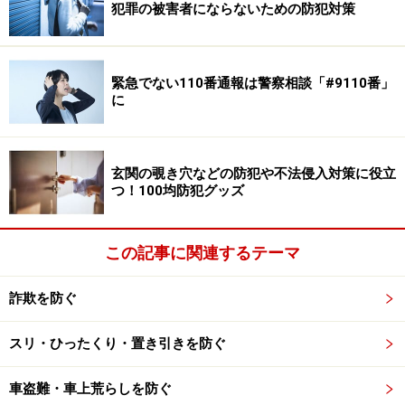
犯罪の被害者にならないための防犯対策
緊急でない110番通報は警察相談「#9110番」
に
玄関の覗き穴などの防犯や不法侵入対策に役立
つ！100均防犯グッズ
この記事に関連するテーマ
詐欺を防ぐ
スリ・ひったくり・置き引きを防ぐ
車盗難・車上荒らしを防ぐ