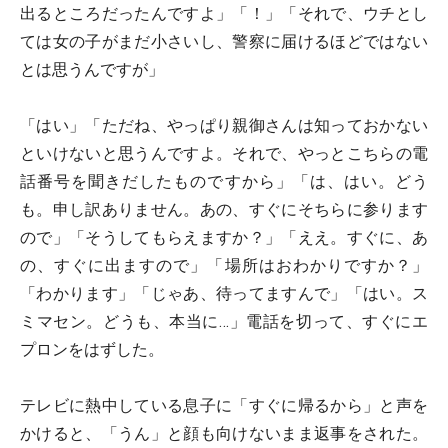
出るところだったんですよ」「！」「それで、ウチとし
ては女の子がまだ小さいし、警察に届けるほどではない
とは思うんですが」
「はい」「ただね、やっぱり親御さんは知っておかない
といけないと思うんですよ。それで、やっとこちらの電
話番号を聞きだしたものですから」「は、はい。どう
も。申し訳ありません。あの、すぐにそちらに参ります
ので」「そうしてもらえますか？」「ええ。すぐに、あ
の、すぐに出ますので」「場所はおわかりですか？」
「わかります」「じゃあ、待ってますんで」「はい。ス
ミマセン。どうも、本当に…」電話を切って、すぐにエ
プロンをはずした。
テレビに熱中している息子に「すぐに帰るから」と声を
かけると、「うん」と顔も向けないまま返事をされた。