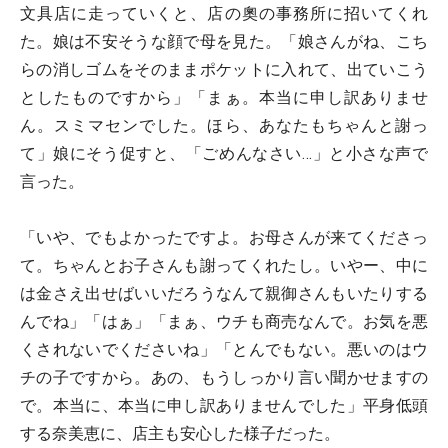
文具店に走っていくと、店の奧の事務所に招いてくれ
た。娘は不安そうな顔で母を見た。「娘さんがね、こち
らの消しゴムをそのままポケットに入れて、出ていこう
としたものですから」「まぁ。本当に申し訳ありませ
ん。スミマセンでした。ほら、あなたもちゃんと謝っ
て」娘にそう促すと、「ごめんなさい…」と小さな声で
言った。
「いや、でもよかったですよ。お母さんが来てくださっ
て。ちゃんとお子さんも謝ってくれたし。いやー、中に
は金さえ出せばいいだろうなんて親御さんもいたりする
んでね」「はぁ」「まぁ、ウチも商売なんで。お気を悪
くされないでくださいね」「とんでもない。悪いのはウ
チの子ですから。あの、もうしっかり言い聞かせますの
で。本当に、本当に申し訳ありませんでした」平身低頭
する奈美恵に、店主も安心した様子だった。