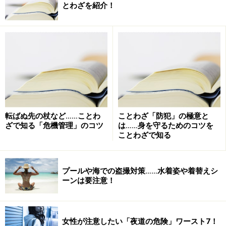
とわざを紹介！
転ばぬ先の杖など……ことわ
ことわざ「防犯」の極意と
ざで知る「危機管理」のコツ
は……身を守るためのコツを
ことわざで知る
プールや海での盗撮対策……水着姿や着替えシ
ーンは要注意！
女性が注意したい「夜道の危険」ワースト7！