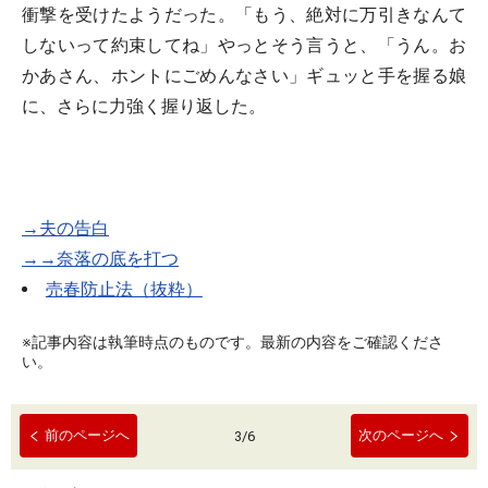
衝撃を受けたようだった。「もう、絶対に万引きなんて
しないって約束してね」やっとそう言うと、「うん。お
かあさん、ホントにごめんなさい」ギュッと手を握る娘
に、さらに力強く握り返した。
→夫の告白
→→奈落の底を打つ
売春防止法（抜粋）
※記事内容は執筆時点のものです。最新の内容をご確認くださ
い。
前のページへ
次のページへ
3
/
6