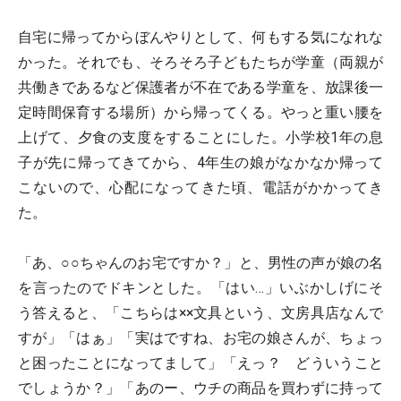
自宅に帰ってからぼんやりとして、何もする気になれな
かった。それでも、そろそろ子どもたちが学童（両親が
共働きであるなど保護者が不在である学童を、放課後一
定時間保育する場所）から帰ってくる。やっと重い腰を
上げて、夕食の支度をすることにした。小学校1年の息
子が先に帰ってきてから、4年生の娘がなかなか帰って
こないので、心配になってきた頃、電話がかかってき
た。
「あ、○○ちゃんのお宅ですか？」と、男性の声が娘の名
を言ったのでドキンとした。「はい…」いぶかしげにそ
う答えると、「こちらは××文具という、文房具店なんで
すが」「はぁ」「実はですね、お宅の娘さんが、ちょっ
と困ったことになってまして」「えっ？ どういうこと
でしょうか？」「あのー、ウチの商品を買わずに持って