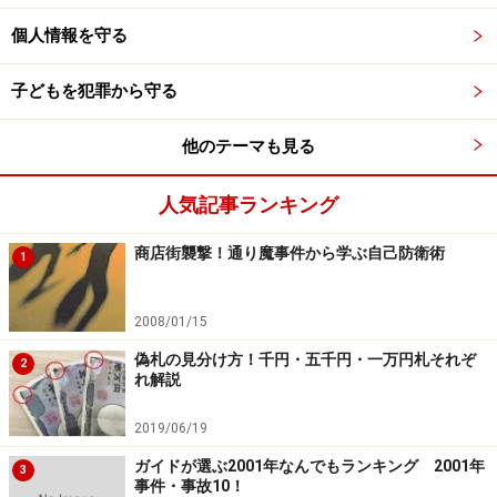
個人情報を守る
子どもを犯罪から守る
他のテーマも見る
人気記事ランキング
商店街襲撃！通り魔事件から学ぶ自己防衛術
1
2008/01/15
偽札の見分け方！千円・五千円・一万円札それぞ
2
れ解説
2019/06/19
ガイドが選ぶ2001年なんでもランキング 2001年
3
事件・事故10！