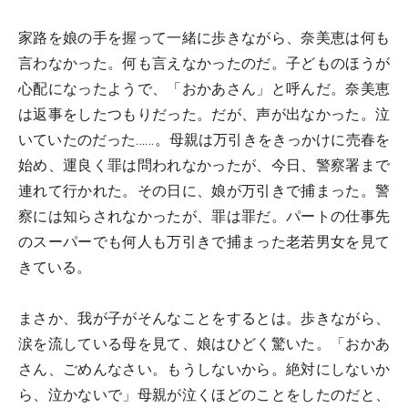
家路を娘の手を握って一緒に歩きながら、奈美恵は何も
言わなかった。何も言えなかったのだ。子どものほうが
心配になったようで、「おかあさん」と呼んだ。奈美恵
は返事をしたつもりだった。だが、声が出なかった。泣
いていたのだった……。母親は万引きをきっかけに売春を
始め、運良く罪は問われなかったが、今日、警察署まで
連れて行かれた。その日に、娘が万引きで捕まった。警
察には知らされなかったが、罪は罪だ。パートの仕事先
のスーパーでも何人も万引きで捕まった老若男女を見て
きている。
まさか、我が子がそんなことをするとは。歩きながら、
涙を流している母を見て、娘はひどく驚いた。「おかあ
さん、ごめんなさい。もうしないから。絶対にしないか
ら、泣かないで」母親が泣くほどのことをしたのだと、