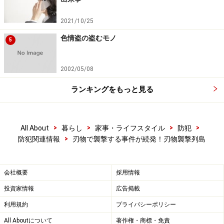
2021/10/25
色情盗の盗むモノ
5
2002/05/08
ランキングをもっと見る
>
>
>
>
All About
暮らし
家事・ライフスタイル
防犯
>
防犯関連情報
刃物で襲撃する事件が続発！刃物襲撃列島
会社概要
採用情報
投資家情報
広告掲載
利用規約
プライバシーポリシー
All Aboutについて
著作権・商標・免責