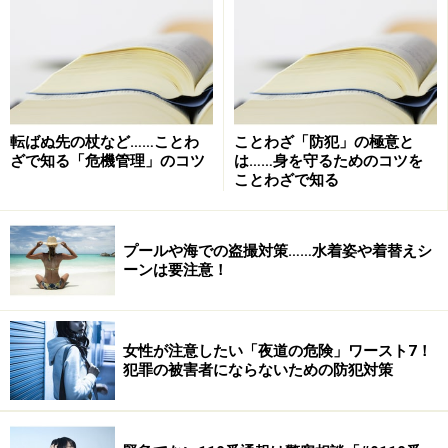
転ばぬ先の杖など……ことわ
ことわざ「防犯」の極意と
ざで知る「危機管理」のコツ
は……身を守るためのコツを
ことわざで知る
プールや海での盗撮対策……水着姿や着替えシ
ーンは要注意！
女性が注意したい「夜道の危険」ワースト7！
犯罪の被害者にならないための防犯対策