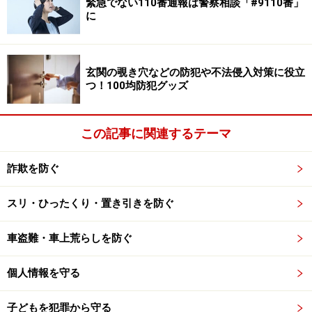
緊急でない110番通報は警察相談「#9110番」
に
玄関の覗き穴などの防犯や不法侵入対策に役立
つ！100均防犯グッズ
この記事に関連するテーマ
詐欺を防ぐ
スリ・ひったくり・置き引きを防ぐ
車盗難・車上荒らしを防ぐ
個人情報を守る
子どもを犯罪から守る