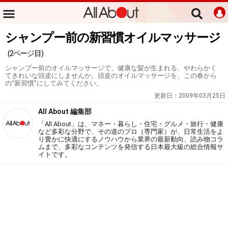
シャンプー前の新習慣オイルマッサージ
(2ページ目)
シャンプー前のオイルマッサージで、健康な髪が生まれる、やわらかく
てきれいな頭皮にしませんか。頭皮のオイルマッサージを、この春から
の“新習慣”にしてみてください。
更新日：
2009年03月25日
All About 編集部
「All About」は、マネー・暮らし・住宅・グルメ・旅行・健康
など多彩な分野で、その道のプロ（専門家）が、日常生活をよ
り豊かに快適にするノウハウから業界の最新動向、読み物コラ
ムまで、多彩なコンテンツを発信する日本最大級の総合情報サ
イトです。