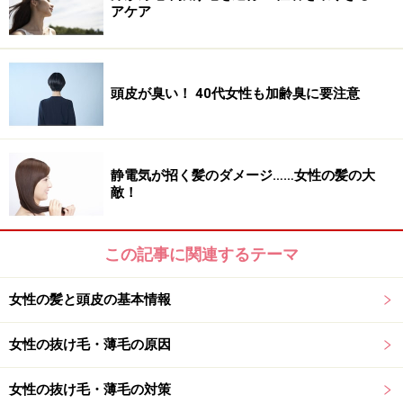
アケア
頭皮が臭い！ 40代女性も加齢臭に要注意
静電気が招く髪のダメージ……女性の髪の大
敵！
この記事に関連するテーマ
女性の髪と頭皮の基本情報
女性の抜け毛・薄毛の原因
女性の抜け毛・薄毛の対策