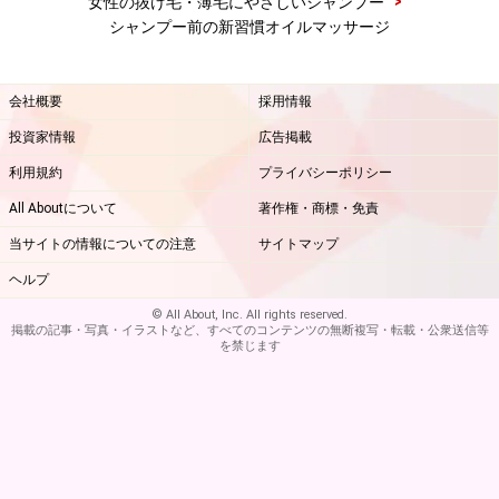
>
女性の抜け毛・薄毛にやさしいシャンプー
シャンプー前の新習慣オイルマッサージ
会社概要
採用情報
投資家情報
広告掲載
利用規約
プライバシーポリシー
All Aboutについて
著作権・商標・免責
当サイトの情報についての注意
サイトマップ
ヘルプ
© All About, Inc. All rights reserved.
掲載の記事・写真・イラストなど、すべてのコンテンツの無断複写・転載・公衆送信等
を禁じます