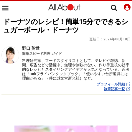
ドーナツのレシピ！簡単15分でできるシ
ュガーボール・ドーナツ
更新日：
2024年06月18日
野口 英世
簡単スピード料理 ガイド
料理研究家、フードスタイリストとして、テレビや雑誌、新
聞、広告などで活躍中。無理や無駄のない、作り手重視の効率
的なレシピとスタイリングアイデアが人気となっている。近著
は「turkフライパンクックブック」「使いやすい台所道具には
理由がある」（共に誠文堂新光社）など。
プロフィール詳細
執筆記事一覧