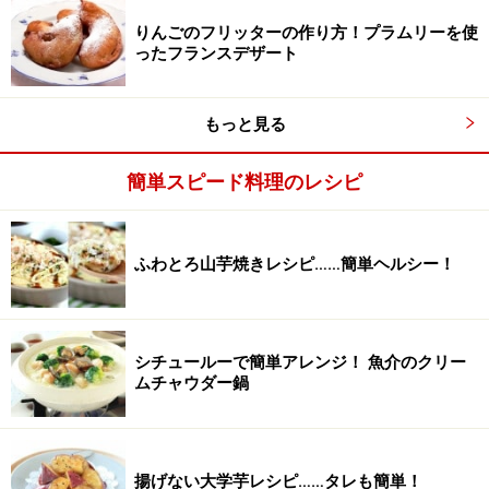
乳と卵を加え、よく混ぜます。
りんごのフリッターの作り方！プラムリーを使
ったフランスデザート
もっと見る
簡単スピード料理のレシピ
ふわとろ山芋焼きレシピ……簡単ヘルシー！
シチュールーで簡単アレンジ！ 魚介のクリー
ムチャウダー鍋
揚げない大学芋レシピ……タレも簡単！