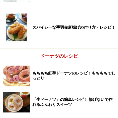
スパイシーな手羽先唐揚げの作り方・レシピ！
ドーナツのレシピ
もちもち紅芋ドーナツのレシピ！もちもちでし
っとり
「生ドーナツ」の簡単レシピ！ 揚げないで作
溶かしバターに牛乳と卵を加え混ぜる
2
れるふんわりスイーツ
ボウルで溶かしバターを作り（約20秒レンジ加熱）、牛