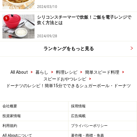
2024/03/10
シリコンスチーマーで炊飯！ご飯を電子レンジで
5
炊く方法とは
2024/09/28
ランキングをもっと見る
>
>
>
>
All About
暮らし
料理レシピ
簡単スピード料理
>
スピードおやつレシピ
ドーナツのレシピ！簡単15分でできるシュガーボール・ドーナツ
会社概要
採用情報
投資家情報
広告掲載
利用規約
プライバシーポリシー
生地をしぼり出し、こんがり揚げる
5
All Aboutについて
著作権・商標・免責