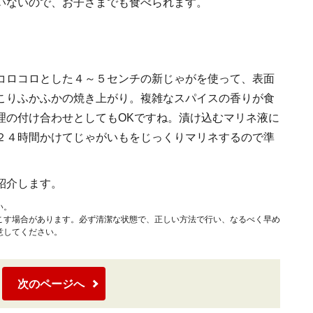
いないので、お子さまでも食べられます。
コロコロとした４～５センチの新じゃがを使って、表面
こりふかふかの焼き上がり。複雑なスパイスの香りが食
理の付け合わせとしてもOKですね。漬け込むマリネ液に
２４時間かけてじゃがいもをじっくりマリネするので準
紹介します。
い。
こす場合があります。必ず清潔な状態で、正しい方法で行い、なるべく早め
意してください。
次のページへ