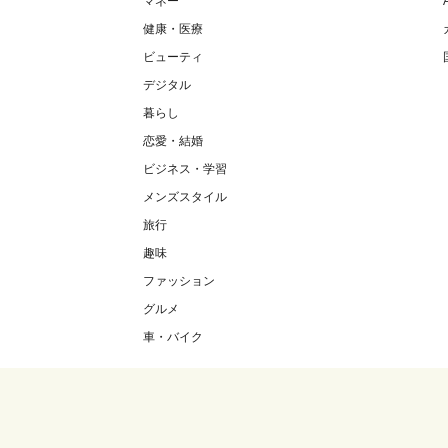
マネー
健康・医療
ビューティ
デジタル
暮らし
恋愛・結婚
ビジネス・学習
メンズスタイル
旅行
趣味
ファッション
グルメ
車・バイク