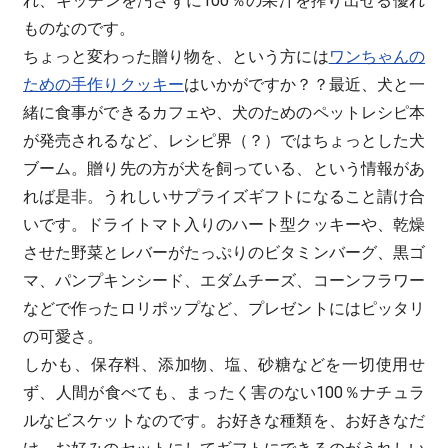
れ、キッチンを汚さずに100％の果汁を搾り出せる優れ
ものなのです。
ちょっと変わった贈り物を、という方には
ワンちゃんの
ための手作りクッキー
はいかがですか？？最近、犬と一
緒に食事ができるカフェや、犬のためのペットレシピ本
が発売されるなど、レシピ界（？）ではちょっとした犬
ブーム。贈り先の方が犬を飼っている、という情報があ
れば是非。うれしいサプライズギフトになること請け合
いです。ドライトマト入りのハート型クッキーや、乾燥
させた野菜とレバーがたっぷりのビタミンバーグ、黒ゴ
マ、パンプキンシード、エダムチーズ、コーンフラワー
などで作ったロリポップなど、プレゼントにはピッタリ
の可愛さ。
しかも、保存料、添加物、塩、砂糖などを一切使用せ
ず、人間が食べても、まったく害のない100％ナチュラ
ルなビスケットなのです。お好きな種類を、お好きなだ