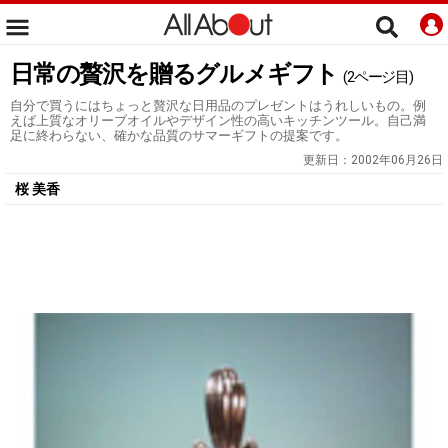
日常の贅沢を贈るグルメギフト
(2ページ目)
自分で買うにはちょっと贅沢な日用品のプレゼントはうれしいもの。例
えば上質なオリーブオイルやデザイン性の高いキッチンツール。自己満
足に終わらない、確かな品質のサマーギフトの提案です。
更新日：
2002年06月26日
桜 美香