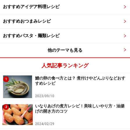
おすすめアイデア料理レシピ
おすすめおつまみレシピ
おすすめパスタ・麺類レシピ
他のテーマも見る
人気記事ランキング
鱧の卵の食べ方とは？ 煮付けやどんぶりなどおす
1
すめレシピ
2023/09/10
いなりあげの煮方レシピ！美味しいやり方・油揚
2
げの開き方のコツ
2024/02/29