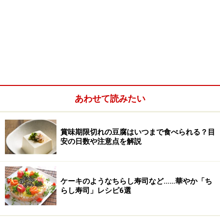
あわせて読みたい
賞味期限切れの豆腐はいつまで食べられる？目
安の日数や注意点を解説
ケーキのようなちらし寿司など……華やか「ち
らし寿司」レシピ6選