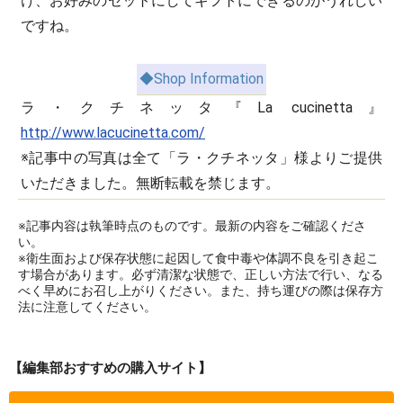
け、お好みのセットにしてギフトにできるのがうれしい
ですね。
◆Shop Information
ラ・クチネッタ『La cucinetta』
http://www.lacucinetta.com/
※記事中の写真は全て「ラ・クチネッタ」様よりご提供
いただきました。無断転載を禁じます。
※記事内容は執筆時点のものです。最新の内容をご確認くださ
い。
※衛生面および保存状態に起因して食中毒や体調不良を引き起こ
す場合があります。必ず清潔な状態で、正しい方法で行い、なる
べく早めにお召し上がりください。また、持ち運びの際は保存方
法に注意してください。
【編集部おすすめの購入サイト】