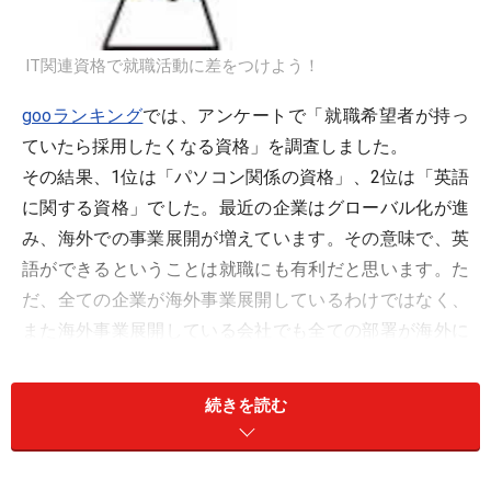
IT関連資格で就職活動に差をつけよう！
gooランキング
では、アンケートで「就職希望者が持っ
ていたら採用したくなる資格」を調査しました。
その結果、1位は「パソコン関係の資格」、2位は「英語
に関する資格」でした。最近の企業はグローバル化が進
み、海外での事業展開が増えています。その意味で、英
語ができるということは就職にも有利だと思います。た
だ、全ての企業が海外事業展開しているわけではなく、
また海外事業展開している会社でも全ての部署が海外に
あるわけでなく、国内で事業を行う部署もあるでしょ
う。その意味で、英語に関する資格は就職に有利な面も
続きを読む
ありますが、全ての会社で有利かというとケースバイケ
ースだと思います。