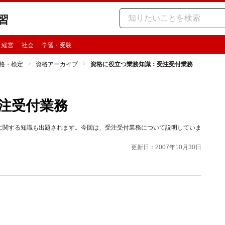
習
・経営
社会
学習・受験
格・検定
資格アーカイブ
資格に役立つ業務知識：受注受付業務
注受付業務
に関する知識も出題されます。今回は、受注受付業務について説明していま
更新日：2007年10月30日