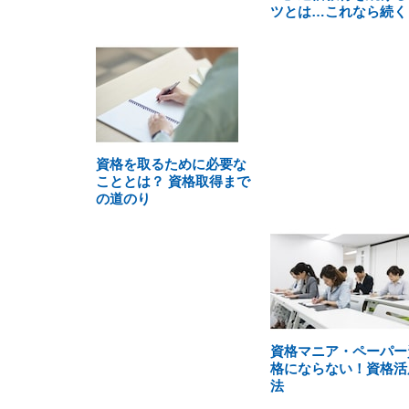
ツとは…これなら続く
資格を取るために必要な
こととは？ 資格取得まで
の道のり
資格マニア・ペーパー
格にならない！資格活
法