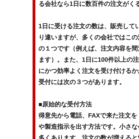
る会社なら1日に数百件の注文がく
1日に受ける注文の数は、販売して
り違いますが、多くの会社ではこの
の１つです（例えば、注文内容を間
ます）。また、1日に100件以上の
にかつ効率よく注文を受け付けるか
受付には次の３つがあります。
■原始的な受付方法
得意先から電話、FAXで来た注文
や製造指示を出す方法です。小さな
多くあります。注文の数が増えると