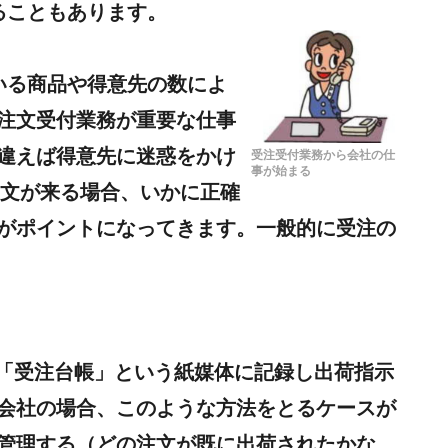
ることもあります。
いる商品や得意先の数によ
注文受付業務が重要な仕事
違えば得意先に迷惑をかけ
受注受付業務から会社の仕
事が始まる
注文が来る場合、いかに正確
がポイントになってきます。一般的に受注の
を「受注台帳」という紙媒体に記録し出荷指示
会社の場合、このような方法をとるケースが
管理する（どの注文が既に出荷されたかな