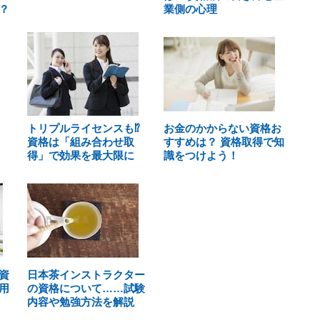
？
業側の心理
トリプルライセンスも⁉
お金のかからない資格お
資格は「組み合わせ取
すすめは？ 資格取得で知
得」で効果を最大限に
識をつけよう！
資
日本茶インストラクター
用
の資格について……試験
内容や勉強方法を解説