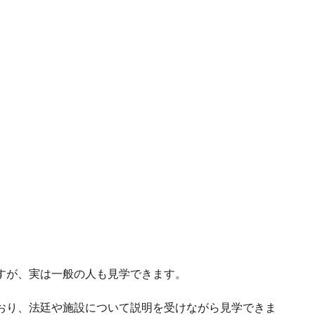
。
すが、実は一般の人も見学できます。
おり、法廷や施設について説明を受けながら見学できま