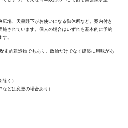
央広場、天皇陛下がお使いになる御休所など。案内付き
実施されています。個人の場合はいずれも基本的に予約
ます。
した歴史的建造物でもあり、政治だけでなく建築に興味があ
を除く）
中などは変更の場合あり）