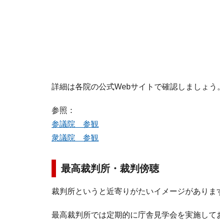
詳細は各院の公式Webサイトで確認しましょう
参照：
参議院 参観
衆議院 参観
最高裁判所・裁判傍聴
裁判所というと近寄りがたいイメージがありま
最高裁判所では定期的に庁舎見学会を実施して