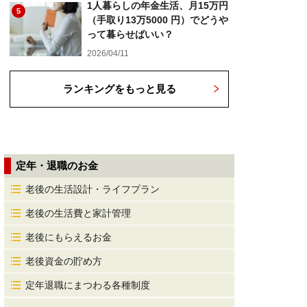
1人暮らしの年金生活、月15万円
5
（手取り13万5000 円）でどうや
って暮らせばいい？
2026/04/11
ランキングをもっと見る
定年・退職のお金
老後の生活設計・ライフプラン
老後の生活費と家計管理
老後にもらえるお金
老後資金の貯め方
定年退職にまつわる各種制度