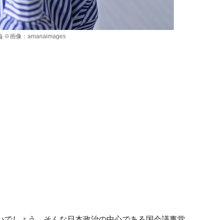
像：amanaimages
いでしょう。そんな日本政治の中心である国会議事堂