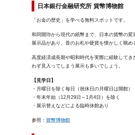
日本銀行金融研究所 貨幣博物館
「お金の歴史」を学べる無料スポットです。
和同開珎から現代の紙幣まで、日本の貨幣の変遷
展示品があり、昔のお札や硬貨を懐かしく眺め
高度経済成長期や昭和時代を実際に経験してき
わず見入ってしまう展示も多いでしょう。
【見学日】
・月曜日を除く毎日（祝休日の月曜日は開館）
・年末年始（12月29日～1月4日）を除く
・展示替えなどによる臨時休館あり
参照：
貨幣博物館