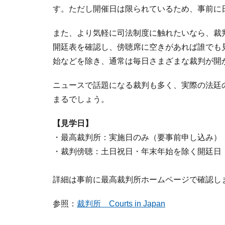
す。ただし開催日は限られているため、事前に
また、より気軽に司法制度に触れたいなら、裁
開廷表を確認し、傍聴席に空きがあれば誰でも
始などを除き、通常は毎日さまざまな裁判が開
ニュースで話題になる裁判も多く、実際の法廷
まるでしょう。
【見学日】
・最高裁判所：実施日のみ（要事前申し込み）
・裁判傍聴：土日祝日・年末年始を除く開廷日
詳細は事前に最高裁判所ホームページで確認し
参照：
裁判所 Courts in Japan