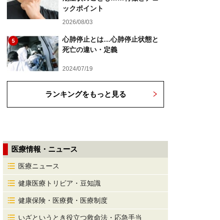
ックポイント
2026/08/03
心肺停止とは…心肺停止状態と
5
死亡の違い・定義
2024/07/19
ランキングをもっと見る
医療情報・ニュース
医療ニュース
健康医療トリビア・豆知識
健康保険・医療費・医療制度
いざというとき役立つ救命法・応急手当