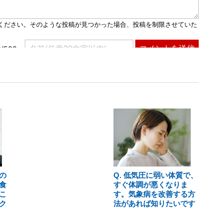
の
Q. 低気圧に弱い体質で、
食
すぐ体調が悪くなりま
こ
す。気象病を改善する方
ク
法があれば知りたいです