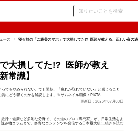
ュース
寝る前の「ご褒美スマホ」で大損してた!? 医師が教える、正しい夜の
で大損してた!? 医師が教え
新常識】
いってもやめられない。でも翌朝、「疲れが取れていない」と感じること
質にどう響くのかを解説します。※サムネイル画像：PIXTA
更新日：2026年07月03日
グルメ・旅行・健康など多彩な分野で、その道のプロ（専門家）が、日常生活をよ
、読み物コラムまで、多彩なコンテンツを発信する日本最大級の総合情報サ
...続きを読む