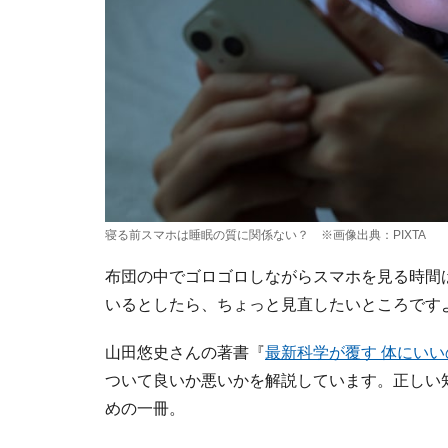
寝る前スマホは睡眠の質に関係ない？ ※画像出典：PIXTA
布団の中でゴロゴロしながらスマホを見る時間
いるとしたら、ちょっと見直したいところです
山田悠史さんの著書『
最新科学が覆す 体にい
ついて良いか悪いかを解説しています。正しい
めの一冊。