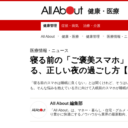
健康・医療
健康管理
症状・病気
治療・介護
All About
健康・医療
健康管理
医療情報・ニ
医療情報・ニュース
寝る前の「ご褒美スマホ」
る、正しい夜の過ごし方【
「寝る前のスマホは睡眠に良くない」とは聞くけれど、そうは
も。そんな悩みを抱えている方に向けて入眠前のスマホが睡眠の
All About 編集部
「All About」は、マネー・暮らし・住宅・
り豊かに快適にするノウハウから業界の最新動向
イトです。