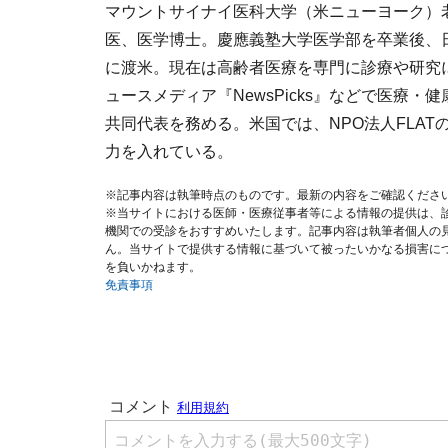
マウントサイナイ医科大学（米ニューヨーク）
医、医学博士。慶應義塾大学医学部を卒業後、日
に渡米。現在は高齢者医療を専門に診療や研究
ュースメディア『NewsPicks』などで医療・健
共同代表を務める。米国では、NPO法人FLA
力を入れている。
※記事内容は執筆時点のものです。最新の内容をご確認くださ
※当サイトにおける医師・医療従事者等による情報の提供は、
機関での受診をおすすめいたします。記事内容は執筆者個人の
ん。当サイトで提供する情報に基づいて被ったいかなる損害に
を負いかねます。
免責事項