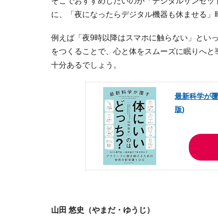
そこでおすすめしたいのが「デジタルサンセッ
に、「夜になったらデジタル機器も休ませる」
例えば「夜9時以降はスマホに触らない」とい
をつくることで、心と体をスムーズに眠りへと
十分あるでしょう。
最新科学が覆
版)
山田 悠史（やまだ・ゆうじ）