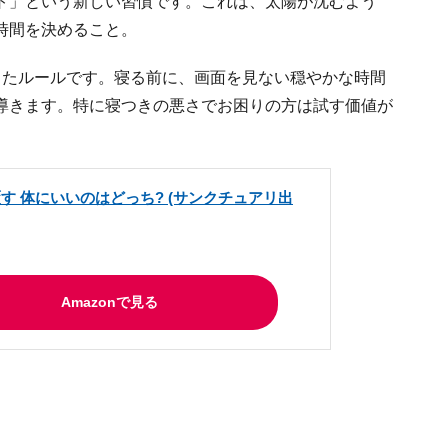
ト」という新しい習慣です。これは、太陽が沈むよう
時間を決めること。
ったルールです。寝る前に、画面を見ない穏やかな時間
導きます。特に寝つきの悪さでお困りの方は試す価値が
す 体にいいのはどっち? (サンクチュアリ出
Amazonで見る