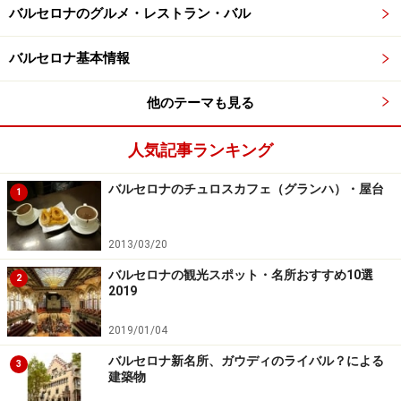
バルセロナのグルメ・レストラン・バル
バルセロナ基本情報
他のテーマも見る
人気記事ランキング
バルセロナのチュロスカフェ（グランハ）・屋台
1
2013/03/20
バルセロナの観光スポット・名所おすすめ10選
2
2019
2019/01/04
バルセロナ新名所、ガウディのライバル？による
3
建築物