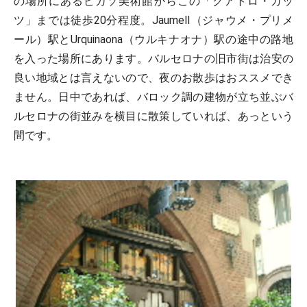
の場所にあるピカソ美術館からこの「クアトロ・ガッ
ツ」までは徒歩20分程度。JaumelI（ジャウメ・プリメ
ール）駅とUrquinaona（ウルキナオナ）駅の途中の路地
を入った場所にあります。バルセロナの旧市街は治安の
良い地域とは言えないので、夜のお散歩はおススメでき
ません。日中であれば、バロック調の建物が立ち並ぶバ
ルセロナの街並みを横目に散策していれば、あっという
間です。