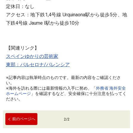
定休日：なし
アクセス：地下鉄1,4号線 Urquinaona駅から徒歩5分、地
下鉄4号線 Jaume I駅から徒歩10分
【関連リンク】
スペインゆかりの芸術家
東部：バルセロナ/バレンシア
※記事内容は執筆時点のものです。最新の内容をご確認くださ
い。
※海外を訪れる際には最新情報の入手に努め、「
外務省 海外安全
ホームページ
」を確認するなど、安全確保に十分注意を払ってく
ださい。
前のページへ
2
/
2