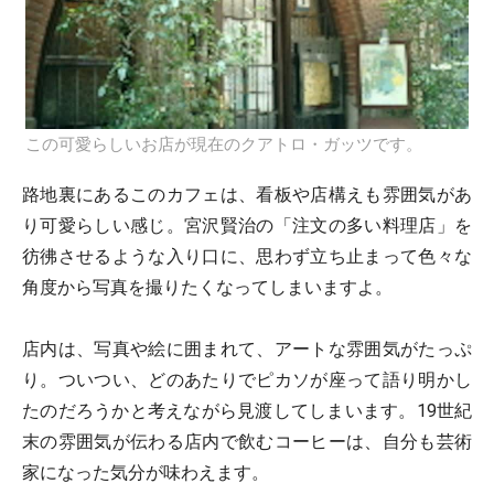
この可愛らしいお店が現在のクアトロ・ガッツです。
路地裏にあるこのカフェは、看板や店構えも雰囲気があ
り可愛らしい感じ。宮沢賢治の「注文の多い料理店」を
彷彿させるような入り口に、思わず立ち止まって色々な
角度から写真を撮りたくなってしまいますよ。
店内は、写真や絵に囲まれて、アートな雰囲気がたっぷ
り。ついつい、どのあたりでピカソが座って語り明かし
たのだろうかと考えながら見渡してしまいます。19世紀
末の雰囲気が伝わる店内で飲むコーヒーは、自分も芸術
家になった気分が味わえます。