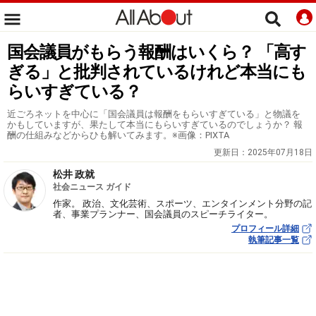
国会議員がもらう報酬はいくら？ 「高す
ぎる」と批判されているけれど本当にも
らいすぎている？
近ごろネットを中心に「国会議員は報酬をもらいすぎている」と物議を
かもしていますが、果たして本当にもらいすぎているのでしょうか？ 報
酬の仕組みなどからひも解いてみます。※画像：PIXTA
更新日：
2025年07月18日
松井 政就
社会ニュース ガイド
作家。 政治、文化芸術、スポーツ、エンタインメント分野の記
者、事業プランナー、国会議員のスピーチライター。
プロフィール詳細
執筆記事一覧