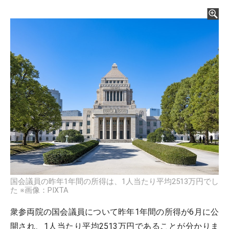
国会議員の昨年1年間の所得は、1人当たり平均2513万円でし
た ※画像：PIXTA
衆参両院の国会議員について昨年1年間の所得が6月に公
開され、1人当たり平均2513万円であることが分かりま