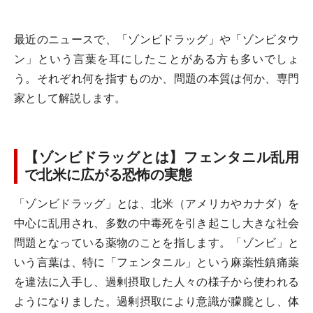
最近のニュースで、「ゾンビドラッグ」や「ゾンビタウ
ン」という言葉を耳にしたことがある方も多いでしょ
う。それぞれ何を指すものか、問題の本質は何か、専門
家として解説します。
【ゾンビドラッグとは】フェンタニル乱用
で北米に広がる恐怖の実態
「ゾンビドラッグ」とは、北米（アメリカやカナダ）を
中心に乱用され、多数の中毒死を引き起こし大きな社会
問題となっている薬物のことを指します。「ゾンビ」と
いう言葉は、特に「フェンタニル」という麻薬性鎮痛薬
を違法に入手し、過剰摂取した人々の様子から使われる
ようになりました。過剰摂取により意識が朦朧とし、体