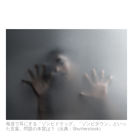
報道で耳にする「ゾンビドラッグ」「ゾンビタウン」といっ
た言葉。問題の本質は？（出典：Shutterstock）