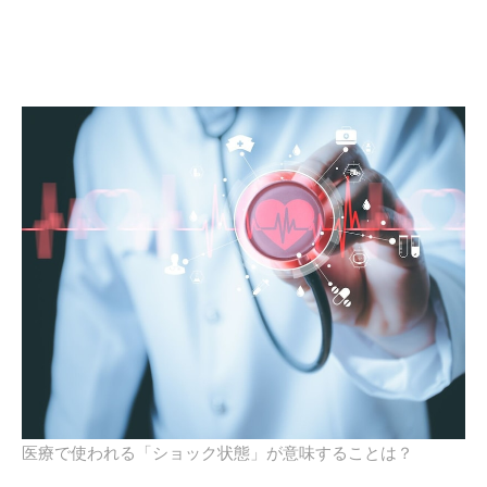
医療で使われる「ショック状態」が意味することは？