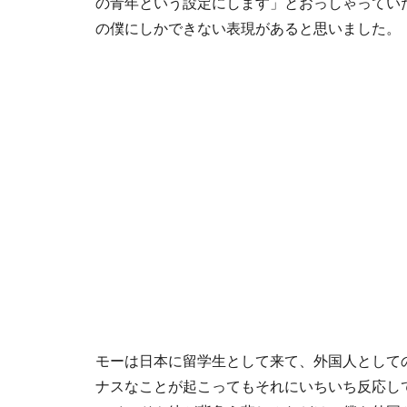
の青年という設定にします」とおっしゃってい
の僕にしかできない表現があると思いました。
モーは日本に留学生として来て、外国人として
ナスなことが起こってもそれにいちいち反応し