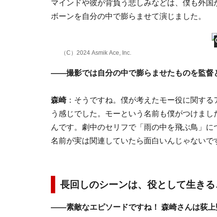
マインドや彼が背負う悲しみなどは、僕も外国
ボーンを自分の中で膨らませて演じました。
（C）2024 Asmik Ace, Inc.
――撮影では自分の中で膨らませたものを監督
森崎
：そうですね。僕が考えたモー役に関する
う感じでした。モーという名前も僕がつけまし
んです。劇中のセリフで「雨の中を飛ぶ鳥」に
名前が実は関連していたら面白いんじゃないで
長回しのシーンは、役として生きる
――素敵なエピソードですね！ 森崎さんは荻