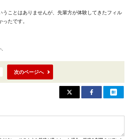
いうことはありませんが、先輩方が体験してきたフィル
かったです。
い。
次のページへ