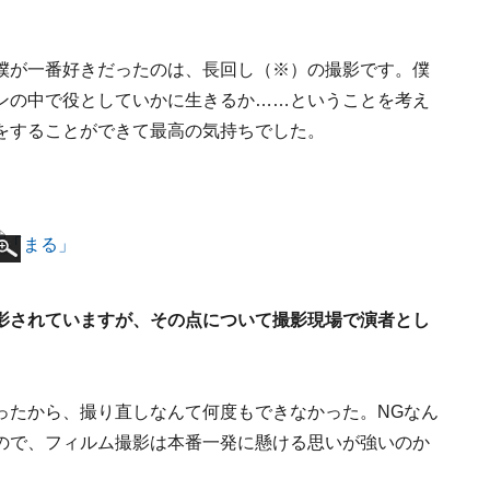
僕が一番好きだったのは、長回し（※）の撮影です。僕
ンの中で役としていかに生きるか……ということを考え
をすることができて最高の気持ちでした。
影されていますが、その点について撮影現場で演者とし
ったから、撮り直しなんて何度もできなかった。NGなん
ので、フィルム撮影は本番一発に懸ける思いが強いのか