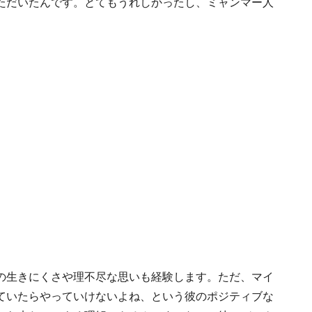
ただいたんです。とてもうれしかったし、ミャンマー人
の生きにくさや理不尽な思いも経験します。ただ、マイ
ていたらやっていけないよね、という彼のポジティブな