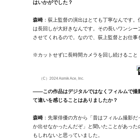
はいかがでした？
森崎
：荻上監督の演出はとても丁寧なんです。
は長回しが大好きなんです。その長いワンシー
させてくれるので。なので、荻上監督とお仕事
※カットせずに長時間カメラを回し続けること
（C）2024 Asmik Ace, Inc.
――この作品はデジタルではなくフィルムで撮
て違いを感じることはありましたか？
森崎
：先輩俳優の方から「昔はフィルム撮影だ
か出せなかったんだぞ」と聞いたことがあった
もしれないと思っていました。