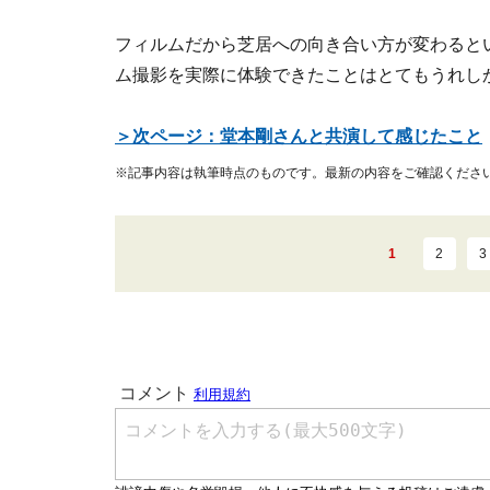
フィルムだから芝居への向き合い方が変わると
ム撮影を実際に体験できたことはとてもうれし
＞次ページ：堂本剛さんと共演して感じたこと
※記事内容は執筆時点のものです。最新の内容をご確認くださ
1
2
3