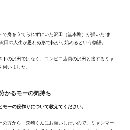
トで身を立てられずにいた沢田（堂本剛）が描いた“ま
、沢田の人生が思わぬ形で転がり始めるという物語。
ストの沢田ではなく、コンビニ店員の沢田と接するミャ
を伺いました。
分かるモーの気持ち
とモーの役作りについて教えてください。
ーの方から「森崎くんにお願いしたいので、ミャンマー