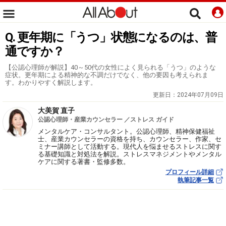
Q. 更年期に「うつ」状態になるのは、普
通ですか？
【公認心理師が解説】40～50代の女性によく見られる「うつ」のような
症状。更年期による精神的な不調だけでなく、他の要因も考えられま
す。わかりやすく解説します。
更新日：
2024年07月09日
大美賀 直子
公認心理師・産業カウンセラー ／ストレス ガイド
メンタルケア・コンサルタント。公認心理師、精神保健福祉
士、産業カウンセラーの資格を持ち、カウンセラー、作家、セ
ミナー講師として活動する。現代人を悩ませるストレスに関す
る基礎知識と対処法を解説。ストレスマネジメントやメンタル
ケアに関する著書・監修多数。
プロフィール詳細
執筆記事一覧