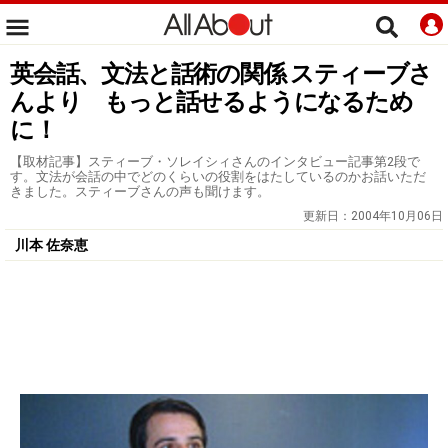
英会話、文法と話術の関係 スティーブさ
んより もっと話せるようになるため
に！
【取材記事】スティーブ・ソレイシィさんのインタビュー記事第2段で
す。文法が会話の中でどのくらいの役割をはたしているのかお話いただ
きました。スティーブさんの声も聞けます。
更新日：
2004年10月06日
川本 佐奈恵