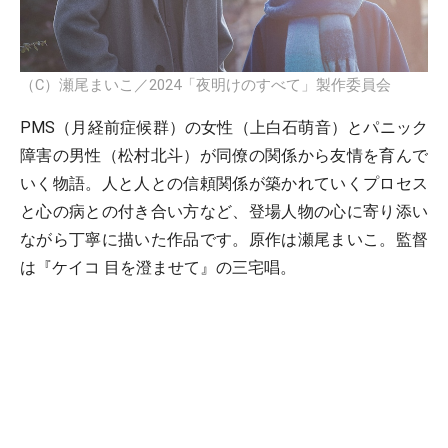
（C）瀬尾まいこ／2024「夜明けのすべて」製作委員会
PMS（月経前症候群）の女性（上白石萌音）とパニック
障害の男性（松村北斗）が同僚の関係から友情を育んで
いく物語。人と人との信頼関係が築かれていくプロセス
と心の病との付き合い方など、登場人物の心に寄り添い
ながら丁寧に描いた作品です。原作は瀬尾まいこ。監督
は『ケイコ 目を澄ませて』の三宅唱。