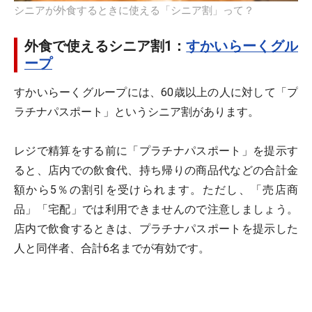
シニアが外食するときに使える「シニア割」って？
外食で使えるシニア割1：
すかいらーくグル
ープ
すかいらーくグループには、60歳以上の人に対して「プ
ラチナパスポート」というシニア割があります。
レジで精算をする前に「プラチナパスポート」を提示す
ると、店内での飲食代、持ち帰りの商品代などの合計金
額から5％の割引を受けられます。ただし、「売店商
品」「宅配」では利用できませんので注意しましょう。
店内で飲食するときは、プラチナパスポートを提示した
人と同伴者、合計6名までが有効です。