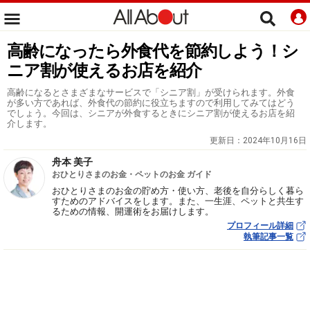
高齢になったら外食代を節約しよう！シ
ニア割が使えるお店を紹介
高齢になるとさまざまなサービスで「シニア割」が受けられます。外食
が多い方であれば、外食代の節約に役立ちますので利用してみてはどう
でしょう。今回は、シニアが外食するときにシニア割が使えるお店を紹
介します。
更新日：
2024年10月16日
舟本 美子
おひとりさまのお金・ペットのお金 ガイド
おひとりさまのお金の貯め方・使い方、老後を自分らしく暮ら
すためのアドバイスをします。また、一生涯、ペットと共生す
るための情報、開運術をお届けします。
プロフィール詳細
執筆記事一覧