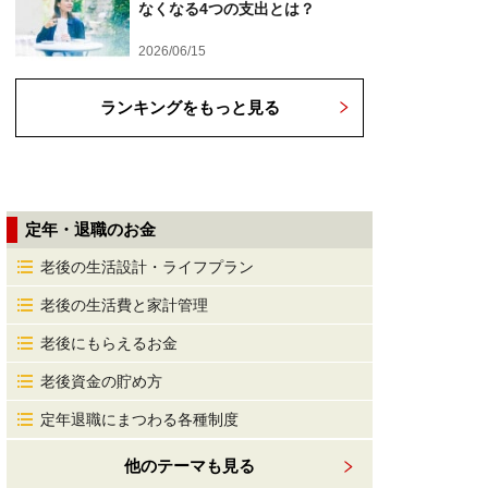
なくなる4つの支出とは？
2026/06/15
ランキングをもっと見る
定年・退職のお金
老後の生活設計・ライフプラン
老後の生活費と家計管理
老後にもらえるお金
老後資金の貯め方
定年退職にまつわる各種制度
他のテーマも見る