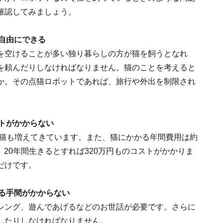
確認してみましょう。
自由にできる
を空けることが多い独り暮らしの方が猫を飼うとなれ
を頼んだりしなければなりません。猫のことを考えると
か。その点猫ロボットであれば、旅行や外出を制限され
トがかからない
の猫も増えてきています。また、猫にかかる年間費用は約
円、20年間生きるとすれば320万円ものコストがかかりま
だけです。
る手間がかからない
シング、遊んであげるなどのお世話が必要です。さらに
したりしなければなりません。