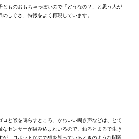
子どものおもちゃっぽいので「どうなの？」と思う人が
猫のしぐさ、特徴をよく再現しています。
ゴロと喉を鳴らすところ、かわいい鳴き声などは、とて
緻なセンサーが組み込まれいるので、触るとまるで生き
すが、ロボットなので猫を飼っているときのような問題