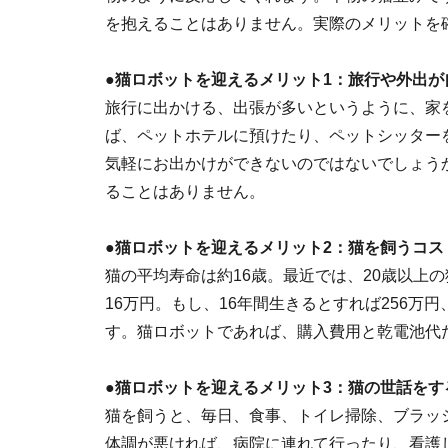
を抱えることはありません。実際のメリットを
●猫ロボットを迎えるメリット1：旅行や外出が
旅行に出かける、出張が多いというように、家
ば、ペットホテルに預けたり、ペットシッター
気軽にお出かけができないのではないでしょう
ることはありません。
●猫ロボットを迎えるメリット2：猫を飼うコス
猫の平均寿命は約16歳。最近では、20歳以上
16万円。もし、16年間生きるとすれば256万
す。猫ロボットであれば、購入費用と乾電池代
●猫ロボットを迎えるメリット3：猫の世話をす
猫を飼うと、毎日、食事、トイレ掃除、ブラッ
体調が悪ければ、病院に連れて行ったり、看護