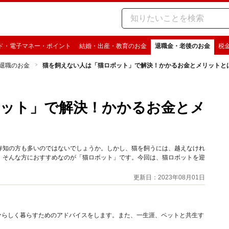
ド・電子マネー・ポイント
結婚・出産・教育のお金
退職金・老後のお金
税
退職のお金
猫を飼えない人は「猫ロボット」で解決！かかるお金とメリットと
ボット」で解決！かかるお金とメ
存知の方も多いのではないでしょうか。しかし、猫を飼うには、越えなけれ
。そんな方におすすめなのが「猫ロボット」です。今回は、猫ロボットを迎
更新日：2023年08月01日
分らしく暮らすためのアドバイスをします。また、一生涯、ペットと共生す