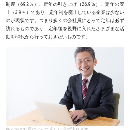
制度（69.2％）、定年の引き上げ（26.9％）、定年の廃
止（3.9％）であり、定年制を廃止している企業は少ない
のが現状です。つまり多くの会社員にとって定年は必ず
訪れるものであり、定年後を視野に入れたさまざまな活
動を50代から行っておきたいものです。
多くの会社員にとって定年は必ず訪れます