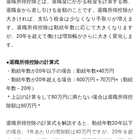
退職所得控除とは、退職金にかかる税金を計算する際、
退職金から差し引ける金額のことです。退職所得控除が
大きければ、支払う税金は少なくなり手取りが増えま
す。退職所得控除は勤続年数に応じて大きくなります
が、20年を超えて働けば増加幅がさらに大きく変化しま
す。
●退職所得控除の計算式
・勤続年数が20年以下の場合：勤続年数×40万円
・勤続年数が20年超える場合：800万円＋70万円×（勤続
年数－20年）
＊上記の計算をして80万円に満たない場合は退職所得控
除額は80万円＊
退職所得控除の計算式を解説すると、勤続年数20年以下
の場合、1年あたりの増加額は40万円ですが、20年を超