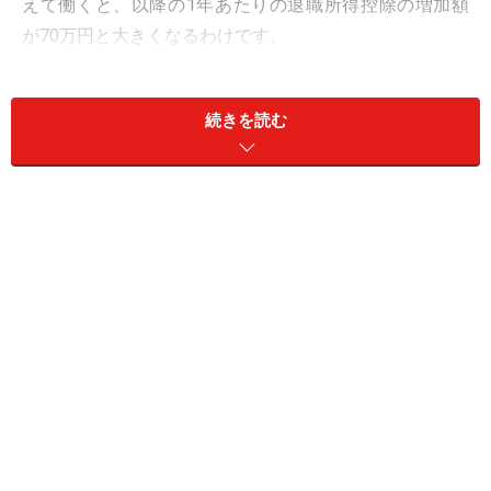
えて働くと、以降の1年あたりの退職所得控除の増加額
が70万円と大きくなるわけです。
続きを読む
退職所得控除は勤続20年を超えると増加額が大きくなります