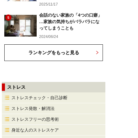
2025/11/17
会話のない家族の「4つの口癖」
5
…家族の気持ちがバラバラにな
ってしまうことも
2024/06/24
ランキングをもっと見る
ストレス
ストレスチェック・自己診断
ストレス発散・解消法
ストレスフリーの思考術
身近な人のストレスケア