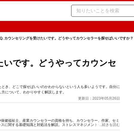
Q. カウンセリングを受けたいです。どうやってカウンセラーを探せばいいですか？
けたいです。どうやってカウンセ
？
たとき、どこで探せばいいのかわからないという人も多いようです。自分に
し方について、わかりやすく解説します。
更新日：2023年05月26日
神保健福祉士、産業カウンセラーの資格を持ち、カウンセラー、作家、セミ
レスに関する基礎知識と対処法を解説。ストレスマネジメントやメンタルケ
...続きを読む