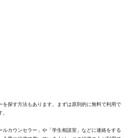
。
ーを探す方法もあります。まずは原則的に無料で利用で
す。
ールカウンセラー」や「学生相談室」などに連絡をする