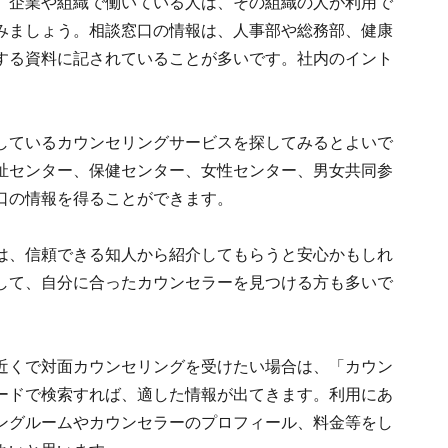
。企業や組織で働いている人は、その組織の人が利用で
みましょう。相談窓口の情報は、人事部や総務部、健康
する資料に記されていることが多いです。社内のイント
。
しているカウンセリングサービスを探してみるとよいで
祉センター、保健センター、女性センター、男女共同参
口の情報を得ることができます。
は、信頼できる知人から紹介してもらうと安心かもしれ
して、自分に合ったカウンセラーを見つける方も多いで
近くで対面カウンセリングを受けたい場合は、「カウン
ードで検索すれば、適した情報が出てきます。利用にあ
ングルームやカウンセラーのプロフィール、料金等をし