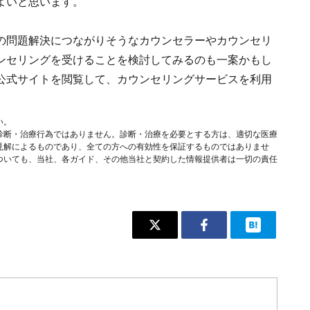
よいと思います。
の問題解決につながりそうなカウンセラーやカウンセリ
ンセリングを受けることを検討してみるのも一案かもし
公式サイトを閲覧して、カウンセリングサービスを利用
。
い。
診断・治療行為ではありません。診断・治療を必要とする方は、適切な医療
見解によるものであり、全ての方への有効性を保証するものではありませ
ついても、当社、各ガイド、その他当社と契約した情報提供者は一切の責任