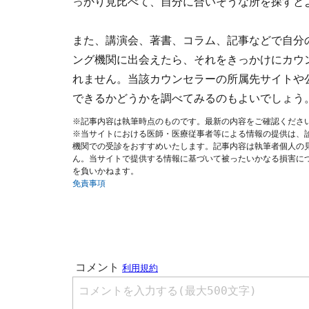
っかり見比べて、自分に合いそうな所を探すと
また、講演会、著書、コラム、記事などで自分
ング機関に出会えたら、それをきっかけにカウ
れません。当該カウンセラーの所属先サイトや
できるかどうかを調べてみるのもよいでしょう
※記事内容は執筆時点のものです。最新の内容をご確認くださ
※当サイトにおける医師・医療従事者等による情報の提供は、
機関での受診をおすすめいたします。記事内容は執筆者個人の
ん。当サイトで提供する情報に基づいて被ったいかなる損害に
を負いかねます。
免責事項