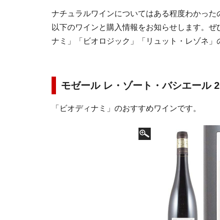
ナチュラルワインについてはある程度わかった
以下のワインと購入情報をお知らせします。ぜ
ナミ」「ビオロジック」「リュット・レゾネ」
モゼール レ・ゾート・バシエール 2
「ビオディナミ」のおすすめワインです。