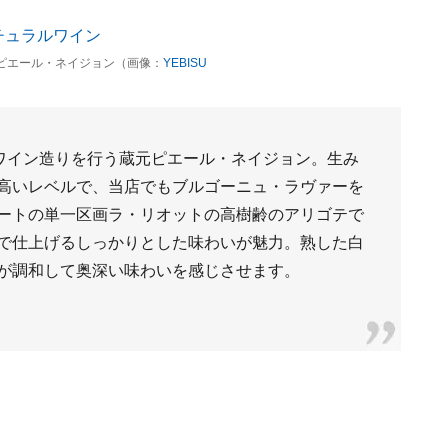
9 ピエール・ネイジョン（画像：
YEBISU
上ワイン造りを行う蔵元ピエール・ネイジョン。生み
高いレベルで、当店でもブルゴーニュ・ラヴァーを
ートの単一区画ラ・リオットの高樹齢のアリゴテで
成で仕上げるしっかりとした味わいが魅力。熟した白
が調和して奥深い味わいを感じさせます。