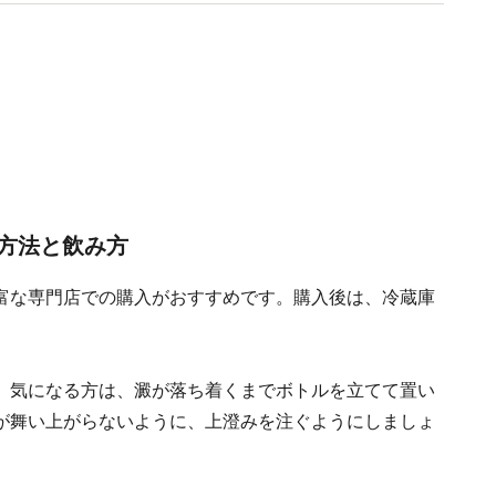
性の会（SAKE女の会）代表理事。
方法と飲み方
富な専門店での購入がおすすめです。購入後は、冷蔵庫
、気になる方は、澱が落ち着くまでボトルを立てて置い
が舞い上がらないように、上澄みを注ぐようにしましょ