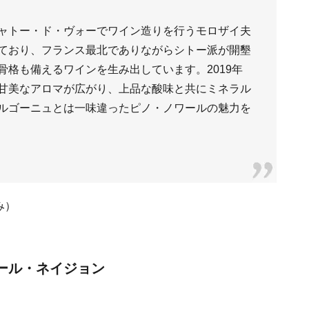
ャトー・ド・ヴォーでワイン造りを行うモロザイ夫
ており、フランス最北でありながらシトー派が開墾
格も備えるワインを生み出しています。2019年
甘美なアロマが広がり、上品な酸味と共にミネラル
ルゴーニュとは一味違ったピノ・ノワールの魅力を
み）
エール・ネイジョン