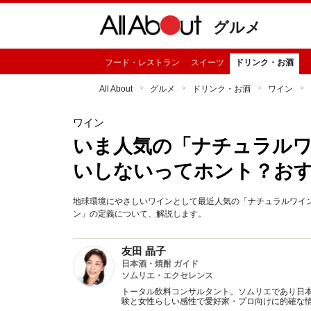
グルメ
フード・レストラン
スイーツ
ドリンク・お酒
All About
グルメ
ドリンク・お酒
ワイン
ワイン
いま人気の「ナチュラルワ
いしないってホント？お
地球環境にやさしいワインとして最近人気の「ナチュラルワイ
ン」の定義について、解説します。
友田 晶子
日本酒・焼酎 ガイド
ソムリエ・エクセレンス
トータル飲料コンサルタント。ソムリエであり日本
験と女性らしい感性で愛好家・プロ向けに的確な