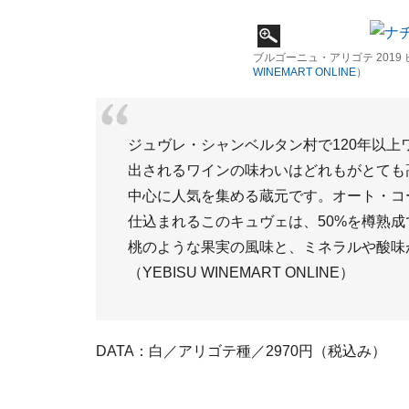
ブルゴーニュ・アリゴテ 201
WINEMART ONLINE
）
ジュヴレ・シャンベルタン村で120年以
出されるワインの味わいはどれもがとても
中心に人気を集める蔵元です。オート・コ
仕込まれるこのキュヴェは、50%を樽熟
桃のような果実の風味と、ミネラルや酸味
（YEBISU WINEMART ONLINE）
DATA：白／アリゴテ種／2970円（税込み）