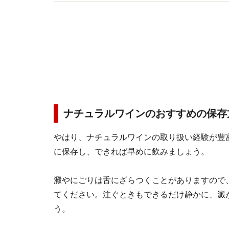
書多数。（一社）日本のSAKEとWINEを愛する女
ナチュラルワインのおすすめの保存
やはり、ナチュラルワインの取り扱い経験が豊
に保存し、できれば早めに飲みましょう。
澱やにごりは舌にざらつくことがありますので
てください。注ぐときもできるだけ静かに、澱
う。