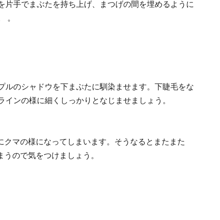
を片手でまぶたを持ち上げ、まつげの間を埋めるように
。 。
プルのシャドウを下まぶたに馴染ませます。下睫毛をな
ラインの様に細くしっかりとなじませましょう。
にクマの様になってしまいます。そうなるとまたまた
まうので気をつけましょう。