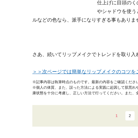
仕上げに目頭のく
やシャドウを使う
ルなどの色なら、派手になりすぎる事もありま
さあ、続いてリップメイクでトレンドを取り入
＞＞次ページでは簡単なリップメイクのコツをご
※記事内容は執筆時点のものです。最新の内容をご確認くださ
※個人の体質、また、誤った方法による実践に起因して肌荒れ
康状態を十分に考慮し、正しい方法で行ってください。また、
1
2