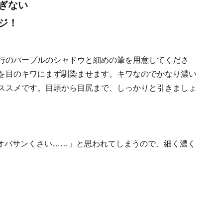
ぎない
ジ！
行のパープルのシャドウと細めの筆を用意してくださ
を目のキワにまず馴染ませます。キワなのでかなり濃い
ススメです。目頭から目尻まで、しっかりと引きましょ
オバサンくさい……」と思われてしまうので、細く濃く