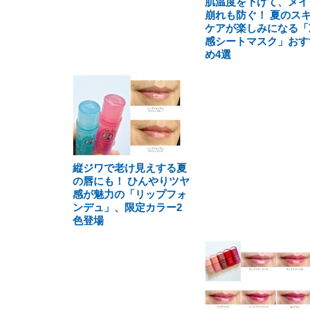
肌温度を下げて、メイ
崩れも防ぐ！ 夏のス
ケアが楽しみになる「
感シートマスク」おす
め4選
縦ジワで老け見えする夏
の唇にも！ ひんやりツヤ
感が魅力の「リップフォ
ンデュ」、限定カラー2
色登場