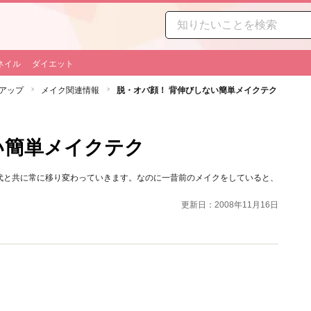
ネイル
ダイエット
アップ
メイク関連情報
脱・オバ顔！ 背伸びしない簡単メイクテク
い簡単メイクテク
代と共に常に移り変わっていきます。なのに一昔前のメイクをしていると、
更新日：2008年11月16日