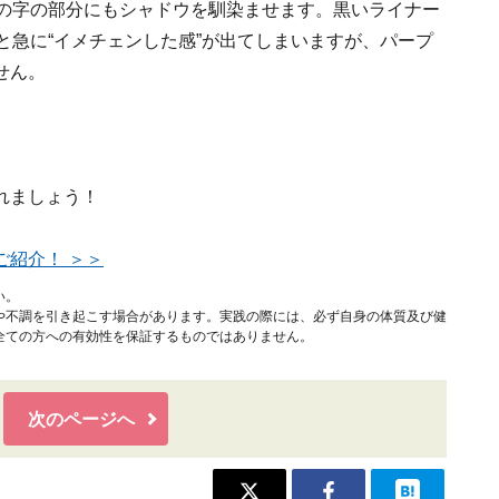
の字の部分にもシャドウを馴染ませます。黒いライナー
と急に“イメチェンした感”が出てしまいますが、パープ
せん。
れましょう！
紹介！ ＞＞
い。
や不調を引き起こす場合があります。実践の際には、必ず自身の体質及び健
全ての方への有効性を保証するものではありません。
次のページへ