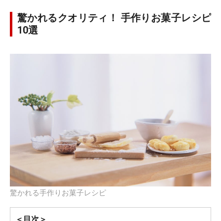
驚かれるクオリティ！ 手作りお菓子レシピ
10選
驚かれる手作りお菓子レシピ
＜目次＞