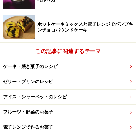
ホットケーキミックスと電子レンジでパンプキ
ンチョコパウンドケーキ
この記事に関連するテーマ
ケーキ・焼き菓子のレシピ
レンジで作るチョコレートプリン
ゼリー・プリンのレシピ
出典： 電子レンジで作る簡単マグカップチョコプリン
アイス・シャーベットのレシピ
[簡単お菓子レシピ] All About
フルーツ・野菜のお菓子
チョコレート・卵・砂糖・牛乳を電子レンジでチンする
だけ。温かいままでも、冷やして固めてもおいしいプリ
電子レンジで作るお菓子
ンです。